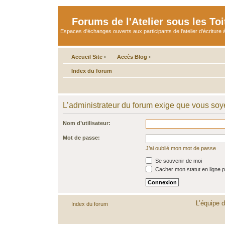
Forums de l'Atelier sous les Toi
Espaces d'échanges ouverts aux participants de l'atelier d'écriture à
Accueil Site
•
Accès Blog
•
Index du forum
L’administrateur du forum exige que vous soye
Nom d’utilisateur:
Mot de passe:
J’ai oublié mon mot de passe
Se souvenir de moi
Cacher mon statut en ligne p
L’équipe 
Index du forum