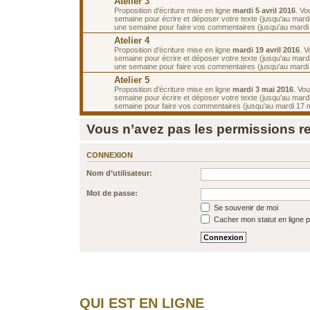
Atelier 3
Proposition d'écriture mise en ligne
mardi 5 avril 2016
. Vo
semaine pour écrire et déposer votre texte (jusqu'au mardi 
une semaine pour faire vos commentaires (jusqu'au mardi 1
Atelier 4
Proposition d'écriture mise en ligne
mardi 19 avril 2016
. 
semaine pour écrire et déposer votre texte (jusqu'au mardi 
une semaine pour faire vos commentaires (jusqu'au mardi 
Atelier 5
Proposition d'écriture mise en ligne
mardi 3 mai 2016
. Vo
semaine pour écrire et déposer votre texte (jusqu'au mardi
semaine pour faire vos commentaires (jusqu'au mardi 17 m
Vous n’avez pas les permissions req
CONNEXION
Nom d’utilisateur:
Mot de passe:
Se souvenir de moi
Cacher mon statut en ligne p
QUI EST EN LIGNE