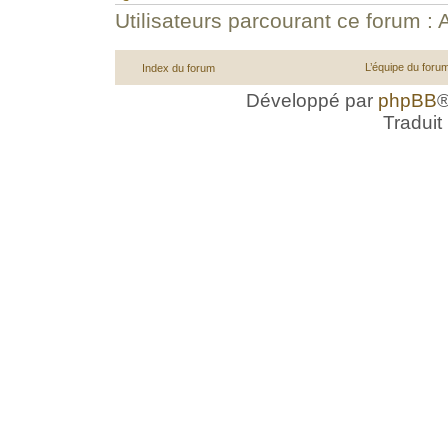
Utilisateurs parcourant ce forum : A
L’équipe du foru
Index du forum
Développé par
phpBB
®
Traduit