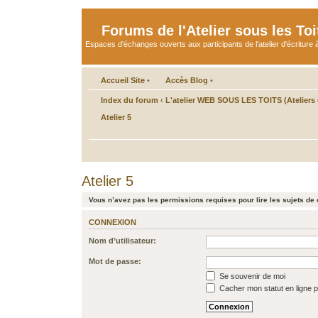
Forums de l'Atelier sous les Toi
Espaces d'échanges ouverts aux participants de l'atelier d'écriture à
Accueil Site
•
Accès Blog
•
Index du forum
‹
L'atelier WEB SOUS LES TOITS (Ateliers d
Atelier 5
Atelier 5
Vous n’avez pas les permissions requises pour lire les sujets de 
CONNEXION
Nom d’utilisateur:
Mot de passe:
Se souvenir de moi
Cacher mon statut en ligne p