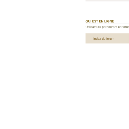
QUI EST EN LIGNE
Utilisateurs parcourant ce forum
Index du forum