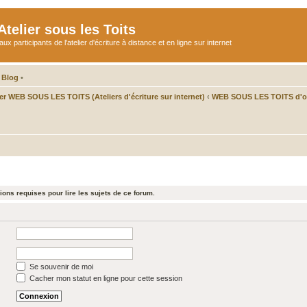
telier sous les Toits
participants de l'atelier d'écriture à distance et en ligne sur internet
 Blog
•
ier WEB SOUS LES TOITS (Ateliers d'écriture sur internet)
‹
WEB SOUS LES TOITS d'oc
ons requises pour lire les sujets de ce forum.
Se souvenir de moi
Cacher mon statut en ligne pour cette session