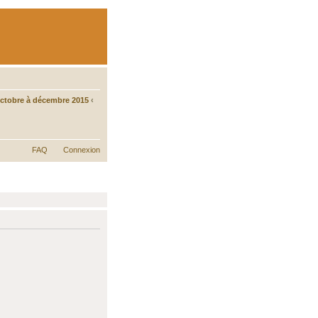
tobre à décembre 2015
‹
FAQ
Connexion