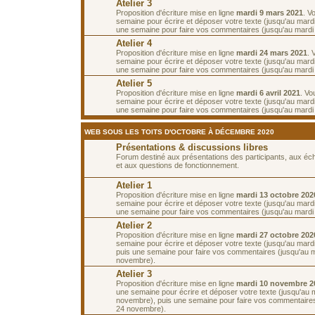
Atelier 3
Proposition d'écriture mise en ligne
mardi 9 mars 2021
. V
semaine pour écrire et déposer votre texte (jusqu'au mard
une semaine pour faire vos commentaires (jusqu'au mardi
Atelier 4
Proposition d'écriture mise en ligne
mardi 24 mars 2021
. 
semaine pour écrire et déposer votre texte (jusqu'au mard
une semaine pour faire vos commentaires (jusqu'au mardi 6
Atelier 5
Proposition d'écriture mise en ligne
mardi 6 avril 2021
. Vo
semaine pour écrire et déposer votre texte (jusqu'au mardi 
une semaine pour faire vos commentaires (jusqu'au mardi 2
WEB SOUS LES TOITS D'OCTOBRE À DÉCEMBRE 2020
Présentations & discussions libres
Forum destiné aux présentations des participants, aux é
et aux questions de fonctionnement.
Atelier 1
Proposition d'écriture mise en ligne
mardi 13 octobre 202
semaine pour écrire et déposer votre texte (jusqu'au mardi
une semaine pour faire vos commentaires (jusqu'au mardi 
Atelier 2
Proposition d'écriture mise en ligne
mardi 27 octobre 202
semaine pour écrire et déposer votre texte (jusqu'au mard
puis une semaine pour faire vos commentaires (jusqu'au 
novembre).
Atelier 3
Proposition d'écriture mise en ligne
mardi 10 novembre 2
une semaine pour écrire et déposer votre texte (jusqu'au 
novembre), puis une semaine pour faire vos commentaires
24 novembre).