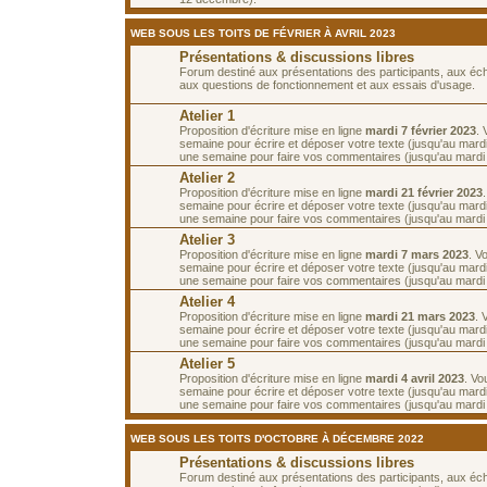
WEB SOUS LES TOITS DE FÉVRIER À AVRIL 2023
Présentations & discussions libres
Forum destiné aux présentations des participants, aux é
aux questions de fonctionnement et aux essais d'usage.
Atelier 1
Proposition d'écriture mise en ligne
mardi 7 février 2023
.
semaine pour écrire et déposer votre texte (jusqu'au mardi 
une semaine pour faire vos commentaires (jusqu'au mardi 2
Atelier 2
Proposition d'écriture mise en ligne
mardi 21 février 2023
semaine pour écrire et déposer votre texte (jusqu'au mardi 
une semaine pour faire vos commentaires (jusqu'au mardi
Atelier 3
Proposition d'écriture mise en ligne
mardi 7 mars 2023
. V
semaine pour écrire et déposer votre texte (jusqu'au mard
une semaine pour faire vos commentaires (jusqu'au mardi
Atelier 4
Proposition d'écriture mise en ligne
mardi 21 mars 2023
. 
semaine pour écrire et déposer votre texte (jusqu'au mard
une semaine pour faire vos commentaires (jusqu'au mardi 4
Atelier 5
Proposition d'écriture mise en ligne
mardi 4 avril 2023
. Vo
semaine pour écrire et déposer votre texte (jusqu'au mardi 
une semaine pour faire vos commentaires (jusqu'au mardi 1
WEB SOUS LES TOITS D'OCTOBRE À DÉCEMBRE 2022
Présentations & discussions libres
Forum destiné aux présentations des participants, aux é