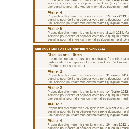
semaines pour écrire et déposer votre texte (jusqu'au mar
une semaine pour faire vos commentaires (jusqu'au mardi
Atelier 4
Proposition d'écriture mise en ligne
mardi 19 mars 2013
. 
semaine pour écrire et déposer votre texte (jusqu'au mard
une semaine pour faire vos commentaires (jusqu'au mardi 2
Atelier 5
Proposition d'écriture mise en ligne
mardi 2 avril 2013
. Vo
semaine pour écrire et déposer votre texte (jusqu'au mardi 
semaine pour faire vos commentaires (jusqu'au mardi 16 av
WEB SOUS LES TOITS DE JANVIER À AVRIL 2012
Discussions Libres
Forum destiné aux discussions générales, à la présentati
participants. Peut également servir pour tester l'utilisatio
d'écrire un message etc...).
Atelier 1
Proposition d'écriture mise en ligne
mardi 31 janvier 2012
semaine pour écrire et déposer votre texte (jusqu'au mardi 
une semaine pour faire vos commentaires (jusqu'au mardi 1
Atelier 2
Proposition d'écriture mise en ligne
mardi 14 février 2012
semaine pour écrire et déposer votre texte (jusqu'au mardi 
une semaine pour faire vos commentaires (jusqu'au mardi 2
Atelier 3
Proposition d'écriture mise en ligne
mardi 6 mars 2012
. V
semaine pour écrire et déposer votre texte (jusqu'au mard
une semaine pour faire vos commentaires (jusqu'au mardi
Atelier 4
Proposition d'écriture mise en ligne
mardi 20 mars 2012
. 
semaine pour écrire et déposer votre texte (jusqu'au mard