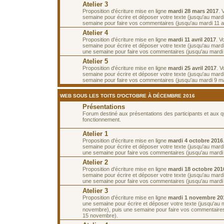
Atelier 3
Proposition d'écriture mise en ligne
mardi 28 mars 2017
. 
semaine pour écrire et déposer votre texte (jusqu'au mardi 
semaine pour faire vos commentaires (jusqu'au mardi 11 av
Atelier 4
Proposition d'écriture mise en ligne
mardi 11 avril 2017
. V
semaine pour écrire et déposer votre texte (jusqu'au mardi 
une semaine pour faire vos commentaires (jusqu'au mardi 2
Atelier 5
Proposition d'écriture mise en ligne
mardi 25 avril 2017
. 
semaine pour écrire et déposer votre texte (jusqu'au mardi
semaine pour faire vos commentaires (jusqu'au mardi 9 ma
WEB SOUS LES TOITS D'OCTOBRE À DÉCEMBRE 2016
Présentations
Forum destiné aux présentations des participants et aux 
fonctionnement.
Atelier 1
Proposition d'écriture mise en ligne
mardi 4 octobre 2016
semaine pour écrire et déposer votre texte (jusqu'au mardi
une semaine pour faire vos commentaires (jusqu'au mardi 
Atelier 2
Proposition d'écriture mise en ligne
mardi 18 octobre 201
semaine pour écrire et déposer votre texte (jusqu'au mardi
une semaine pour faire vos commentaires (jusqu'au mardi
Atelier 3
Proposition d'écriture mise en ligne
mardi 1 novembre 20
une semaine pour écrire et déposer votre texte (jusqu'au 
novembre), puis une semaine pour faire vos commentaires
15 novembre).