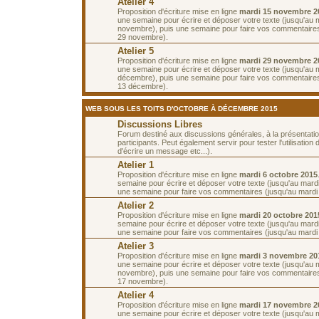
Atelier 4
Proposition d'écriture mise en ligne
mardi 15 novembre 2
une semaine pour écrire et déposer votre texte (jusqu'au 
novembre), puis une semaine pour faire vos commentaires
29 novembre).
Atelier 5
Proposition d'écriture mise en ligne
mardi 29 novembre 2
une semaine pour écrire et déposer votre texte (jusqu'au 
décembre), puis une semaine pour faire vos commentaires
13 décembre).
WEB SOUS LES TOITS D'OCTOBRE À DÉCEMBRE 2015
Discussions Libres
Forum destiné aux discussions générales, à la présentati
participants. Peut également servir pour tester l'utilisatio
d'écrire un message etc...).
Atelier 1
Proposition d'écriture mise en ligne
mardi 6 octobre 2015
semaine pour écrire et déposer votre texte (jusqu'au mardi
une semaine pour faire vos commentaires (jusqu'au mardi 
Atelier 2
Proposition d'écriture mise en ligne
mardi 20 octobre 201
semaine pour écrire et déposer votre texte (jusqu'au mardi
une semaine pour faire vos commentaires (jusqu'au mardi
Atelier 3
Proposition d'écriture mise en ligne
mardi 3 novembre 20
une semaine pour écrire et déposer votre texte (jusqu'au 
novembre), puis une semaine pour faire vos commentaires
17 novembre).
Atelier 4
Proposition d'écriture mise en ligne
mardi 17 novembre 2
une semaine pour écrire et déposer votre texte (jusqu'au 