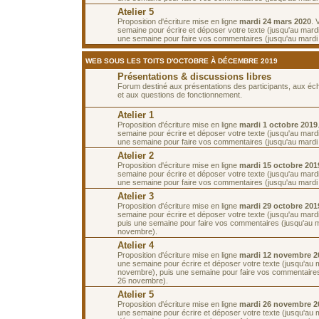
Atelier 5
Proposition d'écriture mise en ligne
mardi 24 mars 2020
. 
semaine pour écrire et déposer votre texte (jusqu'au mard
une semaine pour faire vos commentaires (jusqu'au mardi 7
WEB SOUS LES TOITS D'OCTOBRE À DÉCEMBRE 2019
Présentations & discussions libres
Forum destiné aux présentations des participants, aux é
et aux questions de fonctionnement.
Atelier 1
Proposition d'écriture mise en ligne
mardi 1 octobre 2019
semaine pour écrire et déposer votre texte (jusqu'au mardi
une semaine pour faire vos commentaires (jusqu'au mardi 
Atelier 2
Proposition d'écriture mise en ligne
mardi 15 octobre 201
semaine pour écrire et déposer votre texte (jusqu'au mardi
une semaine pour faire vos commentaires (jusqu'au mardi 
Atelier 3
Proposition d'écriture mise en ligne
mardi 29 octobre 201
semaine pour écrire et déposer votre texte (jusqu'au mard
puis une semaine pour faire vos commentaires (jusqu'au 
novembre).
Atelier 4
Proposition d'écriture mise en ligne
mardi 12 novembre 2
une semaine pour écrire et déposer votre texte (jusqu'au 
novembre), puis une semaine pour faire vos commentaires
26 novembre).
Atelier 5
Proposition d'écriture mise en ligne
mardi 26 novembre 2
une semaine pour écrire et déposer votre texte (jusqu'au 