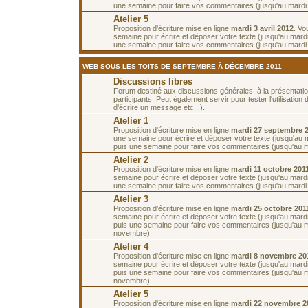
une semaine pour faire vos commentaires (jusqu'au mardi 3
Atelier 5
Proposition d'écriture mise en ligne
mardi 3 avril 2012
. Vo
semaine pour écrire et déposer votre texte (jusqu'au mardi 
une semaine pour faire vos commentaires (jusqu'au mardi 1
WEB SOUS LES TOITS DE SEPTEMBRE À DÉCEMBRE 2011
Discussions libres
Forum destiné aux discussions générales, à la présentati
participants. Peut également servir pour tester l'utilisatio
d'écrire un message etc...).
Atelier 1
Proposition d'écriture mise en ligne
mardi 27 septembre 
une semaine pour écrire et déposer votre texte (jusqu'au m
puis une semaine pour faire vos commentaires (jusqu'au m
Atelier 2
Proposition d'écriture mise en ligne
mardi 11 octobre 201
semaine pour écrire et déposer votre texte (jusqu'au mardi
une semaine pour faire vos commentaires (jusqu'au mardi 
Atelier 3
Proposition d'écriture mise en ligne
mardi 25 octobre 201
semaine pour écrire et déposer votre texte (jusqu'au mard
puis une semaine pour faire vos commentaires (jusqu'au m
novembre).
Atelier 4
Proposition d'écriture mise en ligne
mardi 8 novembre 20
semaine pour écrire et déposer votre texte (jusqu'au mar
puis une semaine pour faire vos commentaires (jusqu'au 
novembre).
Atelier 5
Proposition d'écriture mise en ligne
mardi 22 novembre 2