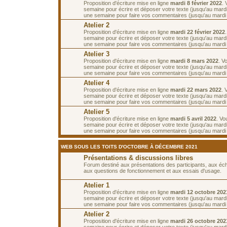
Proposition d'écriture mise en ligne
mardi 8 février 2022
.
semaine pour écrire et déposer votre texte (jusqu'au mardi 
une semaine pour faire vos commentaires (jusqu'au mardi 2
Atelier 2
Proposition d'écriture mise en ligne
mardi 22 février 2022
semaine pour écrire et déposer votre texte (jusqu'au mardi
une semaine pour faire vos commentaires (jusqu'au mardi
Atelier 3
Proposition d'écriture mise en ligne
mardi 8 mars 2022
. V
semaine pour écrire et déposer votre texte (jusqu'au mard
une semaine pour faire vos commentaires (jusqu'au mardi
Atelier 4
Proposition d'écriture mise en ligne
mardi 22 mars 2022
. 
semaine pour écrire et déposer votre texte (jusqu'au mard
une semaine pour faire vos commentaires (jusqu'au mardi 5
Atelier 5
Proposition d'écriture mise en ligne
mardi 5 avril 2022
. Vo
semaine pour écrire et déposer votre texte (jusqu'au mardi 
une semaine pour faire vos commentaires (jusqu'au mardi 1
WEB SOUS LES TOITS D'OCTOBRE À DÉCEMBRE 2021
Présentations & discussions libres
Forum destiné aux présentations des participants, aux é
aux questions de fonctionnement et aux essais d'usage.
Atelier 1
Proposition d'écriture mise en ligne
mardi 12 octobre 202
semaine pour écrire et déposer votre texte (jusqu'au mardi
une semaine pour faire vos commentaires (jusqu'au mardi 
Atelier 2
Proposition d'écriture mise en ligne
mardi 26 octobre 202
semaine pour écrire et déposer votre texte (jusqu'au mard