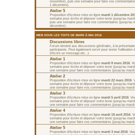
novembre), puis une semaine pour faire vos commentaires
1 décembre).
Atelier 5
Proposition d'écriture mise en ligne
mardi 1 décembre 20
semaine pour écrire et déposer votre texte (jusqu'au mard
puis une semaine pour faire vos commentaires (jusqu'au 
décembre).
WEB SOUS LES TOITS DE MARS À MAI 2016
Discussions libres
Forum destiné aux discussions générales, à la présentati
participants. Peut également servir pour tester l'utilisatio
d'écrire un message etc...).
Atelier 1
Proposition d'écriture mise en ligne
mardi 8 mars 2016
. V
semaine pour écrire et déposer votre texte (jusqu'au mard
une semaine pour faire vos commentaires (jusqu'au mardi
Atelier 2
Proposition d'écriture mise en ligne
mardi 22 mars 2016
. 
semaine pour écrire et déposer votre texte (jusqu'au mard
une semaine pour faire vos commentaires (jusqu'au mardi 5
Atelier 3
Proposition d'écriture mise en ligne
mardi 5 avril 2016
. Vo
semaine pour écrire et déposer votre texte (jusqu'au mardi 
une semaine pour faire vos commentaires (jusqu'au mardi 1
Atelier 4
Proposition d'écriture mise en ligne
mardi 19 avril 2016
. 
semaine pour écrire et déposer votre texte (jusqu'au mardi 
une semaine pour faire vos commentaires (jusqu'au mardi 
Atelier 5
Proposition d'écriture mise en ligne
mardi 3 mai 2016
. Vo