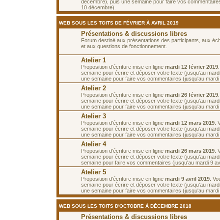
décembre), puis une semaine pour faire vos commentaires
10 décembre).
WEB SOUS LES TOITS DE FÉVRIER À AVRIL 2019
Présentations & discussions libres
Forum destiné aux présentations des participants, aux é
et aux questions de fonctionnement.
Atelier 1
Proposition d'écriture mise en ligne
mardi 12 février 2019
semaine pour écrire et déposer votre texte (jusqu'au mardi 
une semaine pour faire vos commentaires (jusqu'au mardi 2
Atelier 2
Proposition d'écriture mise en ligne
mardi 26 février 2019
semaine pour écrire et déposer votre texte (jusqu'au mardi
une semaine pour faire vos commentaires (jusqu'au mardi
Atelier 3
Proposition d'écriture mise en ligne
mardi 12 mars 2019
. 
semaine pour écrire et déposer votre texte (jusqu'au mard
une semaine pour faire vos commentaires (jusqu'au mardi
Atelier 4
Proposition d'écriture mise en ligne
mardi 26 mars 2019
. 
semaine pour écrire et déposer votre texte (jusqu'au mardi 
semaine pour faire vos commentaires (jusqu'au mardi 9 avr
Atelier 5
Proposition d'écriture mise en ligne
mardi 9 avril 2019
. Vo
semaine pour écrire et déposer votre texte (jusqu'au mardi 
une semaine pour faire vos commentaires (jusqu'au mardi 2
WEB SOUS LES TOITS D'OCTOBRE À DÉCEMBRE 2018
Présentations & discussions libres