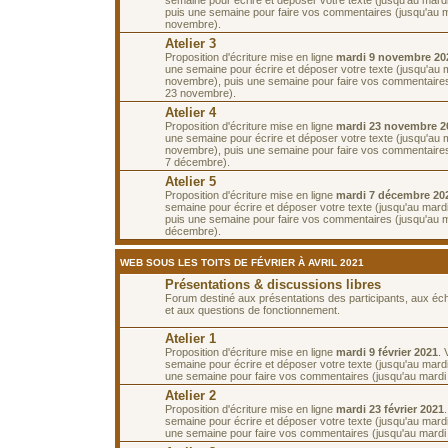
puis une semaine pour faire vos commentaires (jusqu'au m
novembre).
Atelier 3
Proposition d'écriture mise en ligne
mardi 9 novembre 20
une semaine pour écrire et déposer votre texte (jusqu'au 
novembre), puis une semaine pour faire vos commentaires
23 novembre).
Atelier 4
Proposition d'écriture mise en ligne
mardi 23 novembre 2
une semaine pour écrire et déposer votre texte (jusqu'au 
novembre), puis une semaine pour faire vos commentaires
7 décembre).
Atelier 5
Proposition d'écriture mise en ligne
mardi 7 décembre 20
semaine pour écrire et déposer votre texte (jusqu'au mar
puis une semaine pour faire vos commentaires (jusqu'au 
décembre).
WEB SOUS LES TOITS DE FÉVRIER À AVRIL 2021
Présentations & discussions libres
Forum destiné aux présentations des participants, aux é
et aux questions de fonctionnement.
Atelier 1
Proposition d'écriture mise en ligne
mardi 9 février 2021
.
semaine pour écrire et déposer votre texte (jusqu'au mardi 
une semaine pour faire vos commentaires (jusqu'au mardi 2
Atelier 2
Proposition d'écriture mise en ligne
mardi 23 février 2021
semaine pour écrire et déposer votre texte (jusqu'au mardi
une semaine pour faire vos commentaires (jusqu'au mardi