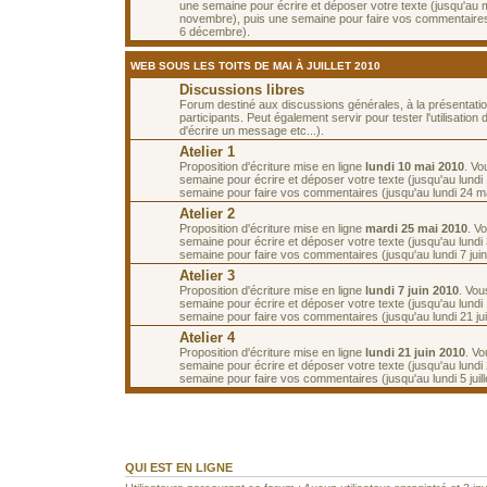
une semaine pour écrire et déposer votre texte (jusqu'au 
novembre), puis une semaine pour faire vos commentaires
6 décembre).
WEB SOUS LES TOITS DE MAI À JUILLET 2010
Discussions libres
Forum destiné aux discussions générales, à la présentati
participants. Peut également servir pour tester l'utilisatio
d'écrire un message etc...).
Atelier 1
Proposition d'écriture mise en ligne
lundi 10 mai 2010
. Vo
semaine pour écrire et déposer votre texte (jusqu'au lundi
semaine pour faire vos commentaires (jusqu'au lundi 24 ma
Atelier 2
Proposition d'écriture mise en ligne
mardi 25 mai 2010
. V
semaine pour écrire et déposer votre texte (jusqu'au lundi
semaine pour faire vos commentaires (jusqu'au lundi 7 juin
Atelier 3
Proposition d'écriture mise en ligne
lundi 7 juin 2010
. Vou
semaine pour écrire et déposer votre texte (jusqu'au lundi 
semaine pour faire vos commentaires (jusqu'au lundi 21 jui
Atelier 4
Proposition d'écriture mise en ligne
lundi 21 juin 2010
. V
semaine pour écrire et déposer votre texte (jusqu'au lundi 
semaine pour faire vos commentaires (jusqu'au lundi 5 juille
QUI EST EN LIGNE