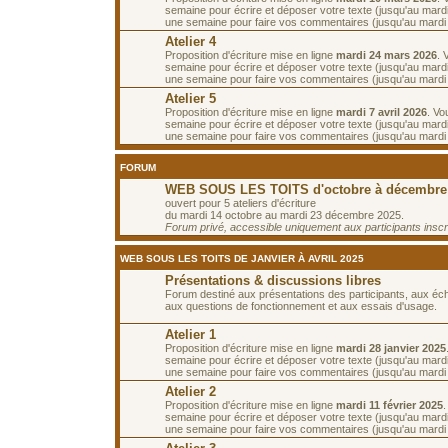
semaine pour écrire et déposer votre texte (jusqu'au mard
une semaine pour faire vos commentaires (jusqu'au mardi
Atelier 4
Proposition d'écriture mise en ligne
mardi 24 mars 2026
. 
semaine pour écrire et déposer votre texte (jusqu'au mard
une semaine pour faire vos commentaires (jusqu'au mardi 7
Atelier 5
Proposition d'écriture mise en ligne
mardi 7 avril 2026
. Vo
semaine pour écrire et déposer votre texte (jusqu'au mardi 
une semaine pour faire vos commentaires (jusqu'au mardi 2
FORUM
WEB SOUS LES TOITS d'octobre à décembre
ouvert pour 5 ateliers d'écriture
du mardi 14 octobre au mardi 23 décembre 2025.
Forum privé, accessible uniquement aux participants inscrit
WEB SOUS LES TOITS DE JANVIER À AVRIL 2025
Présentations & discussions libres
Forum destiné aux présentations des participants, aux é
aux questions de fonctionnement et aux essais d'usage.
Atelier 1
Proposition d'écriture mise en ligne
mardi 28 janvier 2025
semaine pour écrire et déposer votre texte (jusqu'au mardi 
une semaine pour faire vos commentaires (jusqu'au mardi 1
Atelier 2
Proposition d'écriture mise en ligne
mardi 11 février 2025
semaine pour écrire et déposer votre texte (jusqu'au mardi 
une semaine pour faire vos commentaires (jusqu'au mardi 2