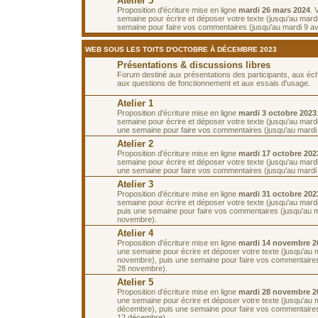
Atelier 5
Proposition d'écriture mise en ligne
mardi 26 mars 2024
. 
semaine pour écrire et déposer votre texte (jusqu'au mardi 
semaine pour faire vos commentaires (jusqu'au mardi 9 avr
WEB SOUS LES TOITS D'OCTOBRE À DÉCEMBRE 2023
Présentations & discussions libres
Forum destiné aux présentations des participants, aux é
aux questions de fonctionnement et aux essais d'usage.
Atelier 1
Proposition d'écriture mise en ligne
mardi 3 octobre 2023
semaine pour écrire et déposer votre texte (jusqu'au mardi
une semaine pour faire vos commentaires (jusqu'au mardi 
Atelier 2
Proposition d'écriture mise en ligne
mardi 17 octobre 202
semaine pour écrire et déposer votre texte (jusqu'au mardi
une semaine pour faire vos commentaires (jusqu'au mardi 
Atelier 3
Proposition d'écriture mise en ligne
mardi 31 octobre 202
semaine pour écrire et déposer votre texte (jusqu'au mard
puis une semaine pour faire vos commentaires (jusqu'au 
novembre).
Atelier 4
Proposition d'écriture mise en ligne
mardi 14 novembre 2
une semaine pour écrire et déposer votre texte (jusqu'au 
novembre), puis une semaine pour faire vos commentaires
28 novembre).
Atelier 5
Proposition d'écriture mise en ligne
mardi 28 novembre 2
une semaine pour écrire et déposer votre texte (jusqu'au 
décembre), puis une semaine pour faire vos commentaires
12 décembre).