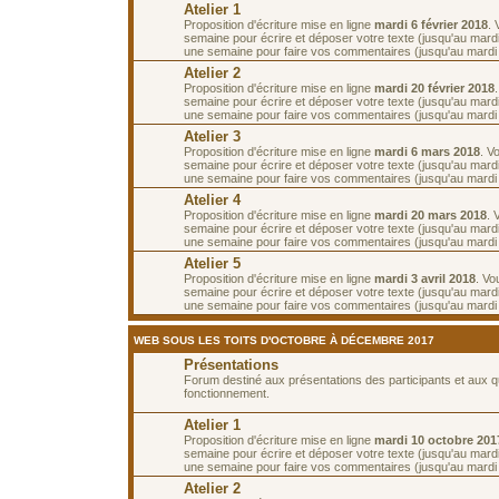
Atelier 1
Proposition d'écriture mise en ligne
mardi 6 février 2018
.
semaine pour écrire et déposer votre texte (jusqu'au mardi 
une semaine pour faire vos commentaires (jusqu'au mardi 2
Atelier 2
Proposition d'écriture mise en ligne
mardi 20 février 2018
semaine pour écrire et déposer votre texte (jusqu'au mardi 
une semaine pour faire vos commentaires (jusqu'au mardi
Atelier 3
Proposition d'écriture mise en ligne
mardi 6 mars 2018
. V
semaine pour écrire et déposer votre texte (jusqu'au mard
une semaine pour faire vos commentaires (jusqu'au mardi
Atelier 4
Proposition d'écriture mise en ligne
mardi 20 mars 2018
. 
semaine pour écrire et déposer votre texte (jusqu'au mard
une semaine pour faire vos commentaires (jusqu'au mardi 3
Atelier 5
Proposition d'écriture mise en ligne
mardi 3 avril 2018
. Vo
semaine pour écrire et déposer votre texte (jusqu'au mardi 
une semaine pour faire vos commentaires (jusqu'au mardi 1
WEB SOUS LES TOITS D'OCTOBRE À DÉCEMBRE 2017
Présentations
Forum destiné aux présentations des participants et aux 
fonctionnement.
Atelier 1
Proposition d'écriture mise en ligne
mardi 10 octobre 201
semaine pour écrire et déposer votre texte (jusqu'au mardi
une semaine pour faire vos commentaires (jusqu'au mardi 
Atelier 2