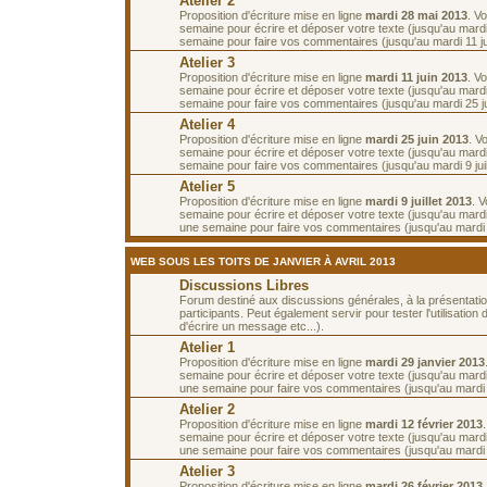
Atelier 2
Proposition d'écriture mise en ligne
mardi 28 mai 2013
. V
semaine pour écrire et déposer votre texte (jusqu'au mardi 
semaine pour faire vos commentaires (jusqu'au mardi 11 ju
Atelier 3
Proposition d'écriture mise en ligne
mardi 11 juin 2013
. V
semaine pour écrire et déposer votre texte (jusqu'au mardi 
semaine pour faire vos commentaires (jusqu'au mardi 25 ju
Atelier 4
Proposition d'écriture mise en ligne
mardi 25 juin 2013
. V
semaine pour écrire et déposer votre texte (jusqu'au mardi 2
semaine pour faire vos commentaires (jusqu'au mardi 9 juill
Atelier 5
Proposition d'écriture mise en ligne
mardi 9 juillet 2013
. 
semaine pour écrire et déposer votre texte (jusqu'au mardi 1
une semaine pour faire vos commentaires (jusqu'au mardi 23
WEB SOUS LES TOITS DE JANVIER À AVRIL 2013
Discussions Libres
Forum destiné aux discussions générales, à la présentati
participants. Peut également servir pour tester l'utilisatio
d'écrire un message etc...).
Atelier 1
Proposition d'écriture mise en ligne
mardi 29 janvier 2013
semaine pour écrire et déposer votre texte (jusqu'au mardi 
une semaine pour faire vos commentaires (jusqu'au mardi 1
Atelier 2
Proposition d'écriture mise en ligne
mardi 12 février 2013
semaine pour écrire et déposer votre texte (jusqu'au mardi 
une semaine pour faire vos commentaires (jusqu'au mardi 2
Atelier 3
Proposition d'écriture mise en ligne
mardi 26 février 2013