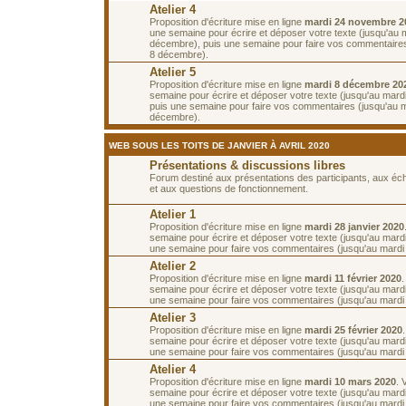
Atelier 4
Proposition d'écriture mise en ligne
mardi 24 novembre 2
une semaine pour écrire et déposer votre texte (jusqu'au 
décembre), puis une semaine pour faire vos commentaires
8 décembre).
Atelier 5
Proposition d'écriture mise en ligne
mardi 8 décembre 20
semaine pour écrire et déposer votre texte (jusqu'au mar
puis une semaine pour faire vos commentaires (jusqu'au 
décembre).
WEB SOUS LES TOITS DE JANVIER À AVRIL 2020
Présentations & discussions libres
Forum destiné aux présentations des participants, aux é
et aux questions de fonctionnement.
Atelier 1
Proposition d'écriture mise en ligne
mardi 28 janvier 2020
semaine pour écrire et déposer votre texte (jusqu'au mardi 
une semaine pour faire vos commentaires (jusqu'au mardi 1
Atelier 2
Proposition d'écriture mise en ligne
mardi 11 février 2020
semaine pour écrire et déposer votre texte (jusqu'au mardi 
une semaine pour faire vos commentaires (jusqu'au mardi 2
Atelier 3
Proposition d'écriture mise en ligne
mardi 25 février 2020
semaine pour écrire et déposer votre texte (jusqu'au mardi
une semaine pour faire vos commentaires (jusqu'au mardi
Atelier 4
Proposition d'écriture mise en ligne
mardi 10 mars 2020
. 
semaine pour écrire et déposer votre texte (jusqu'au mard
une semaine pour faire vos commentaires (jusqu'au mardi