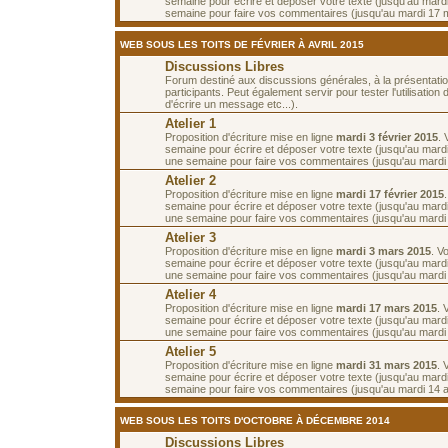
semaine pour écrire et déposer votre texte (jusqu'au mardi
semaine pour faire vos commentaires (jusqu'au mardi 17 m
WEB SOUS LES TOITS DE FÉVRIER À AVRIL 2015
Discussions Libres
Forum destiné aux discussions générales, à la présentati
participants. Peut également servir pour tester l'utilisatio
d'écrire un message etc...).
Atelier 1
Proposition d'écriture mise en ligne
mardi 3 février 2015
.
semaine pour écrire et déposer votre texte (jusqu'au mardi 
une semaine pour faire vos commentaires (jusqu'au mardi 1
Atelier 2
Proposition d'écriture mise en ligne
mardi 17 février 2015
semaine pour écrire et déposer votre texte (jusqu'au mardi 
une semaine pour faire vos commentaires (jusqu'au mardi
Atelier 3
Proposition d'écriture mise en ligne
mardi 3 mars 2015
. V
semaine pour écrire et déposer votre texte (jusqu'au mard
une semaine pour faire vos commentaires (jusqu'au mardi
Atelier 4
Proposition d'écriture mise en ligne
mardi 17 mars 2015
. 
semaine pour écrire et déposer votre texte (jusqu'au mard
une semaine pour faire vos commentaires (jusqu'au mardi
Atelier 5
Proposition d'écriture mise en ligne
mardi 31 mars 2015
. 
semaine pour écrire et déposer votre texte (jusqu'au mardi 
semaine pour faire vos commentaires (jusqu'au mardi 14 av
WEB SOUS LES TOITS D'OCTOBRE À DÉCEMBRE 2014
Discussions Libres