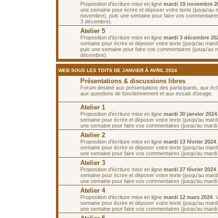
Proposition d'écriture mise en ligne
mardi 19 novembre 2
une semaine pour écrire et déposer votre texte (jusqu'au 
novembre), puis une semaine pour faire vos commentaires
3 décembre).
Atelier 5
Proposition d'écriture mise en ligne
mardi 3 décembre 20
semaine pour écrire et déposer votre texte (jusqu'au mar
puis une semaine pour faire vos commentaires (jusqu'au 
décembre).
WEB SOUS LES TOITS DE JANVIER À AVRIL 2024
Présentations & discussions libres
Forum destiné aux présentations des participants, aux é
aux questions de fonctionnement et aux essais d'usage.
Atelier 1
Proposition d'écriture mise en ligne
mardi 30 janvier 2024
semaine pour écrire et déposer votre texte (jusqu'au mardi 
une semaine pour faire vos commentaires (jusqu'au mardi 1
Atelier 2
Proposition d'écriture mise en ligne
mardi 13 février 2024
semaine pour écrire et déposer votre texte (jusqu'au mardi 
une semaine pour faire vos commentaires (jusqu'au mardi 2
Atelier 3
Proposition d'écriture mise en ligne
mardi 27 février 2024
semaine pour écrire et déposer votre texte (jusqu'au mardi
une semaine pour faire vos commentaires (jusqu'au mardi
Atelier 4
Proposition d'écriture mise en ligne
mardi 12 mars 2024
. 
semaine pour écrire et déposer votre texte (jusqu'au mard
une semaine pour faire vos commentaires (jusqu'au mardi