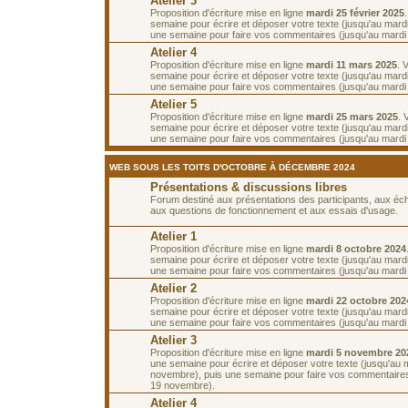
Atelier 3
Proposition d'écriture mise en ligne
mardi 25 février 2025
semaine pour écrire et déposer votre texte (jusqu'au mardi
une semaine pour faire vos commentaires (jusqu'au mardi
Atelier 4
Proposition d'écriture mise en ligne
mardi 11 mars 2025
. 
semaine pour écrire et déposer votre texte (jusqu'au mard
une semaine pour faire vos commentaires (jusqu'au mardi
Atelier 5
Proposition d'écriture mise en ligne
mardi 25 mars 2025
. 
semaine pour écrire et déposer votre texte (jusqu'au mardi 1
une semaine pour faire vos commentaires (jusqu'au mardi 8
WEB SOUS LES TOITS D'OCTOBRE À DÉCEMBRE 2024
Présentations & discussions libres
Forum destiné aux présentations des participants, aux é
aux questions de fonctionnement et aux essais d'usage.
Atelier 1
Proposition d'écriture mise en ligne
mardi 8 octobre 2024
semaine pour écrire et déposer votre texte (jusqu'au mardi
une semaine pour faire vos commentaires (jusqu'au mardi 
Atelier 2
Proposition d'écriture mise en ligne
mardi 22 octobre 202
semaine pour écrire et déposer votre texte (jusqu'au mardi
une semaine pour faire vos commentaires (jusqu'au mardi
Atelier 3
Proposition d'écriture mise en ligne
mardi 5 novembre 20
une semaine pour écrire et déposer votre texte (jusqu'au 
novembre), puis une semaine pour faire vos commentaires
19 novembre).
Atelier 4