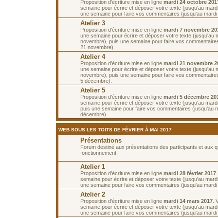
Proposition d'écriture mise en ligne
mardi 24 octobre 201
semaine pour écrire et déposer votre texte (jusqu'au mardi
une semaine pour faire vos commentaires (jusqu'au mardi
Atelier 3
Proposition d'écriture mise en ligne
mardi 7 novembre 20
une semaine pour écrire et déposer votre texte (jusqu'au 
novembre), puis une semaine pour faire vos commentaires
21 novembre).
Atelier 4
Proposition d'écriture mise en ligne
mardi 21 novembre 2
une semaine pour écrire et déposer votre texte (jusqu'au 
novembre), puis une semaine pour faire vos commentaires
5 décembre).
Atelier 5
Proposition d'écriture mise en ligne
mardi 5 décembre 20
semaine pour écrire et déposer votre texte (jusqu'au mar
puis une semaine pour faire vos commentaires (jusqu'au 
décembre).
WEB SOUS LES TOITS DE FÉVRIER À MAI 2017
Présentations
Forum destiné aux présentations des participants et aux 
fonctionnement.
Atelier 1
Proposition d'écriture mise en ligne
mardi 28 février 2017
semaine pour écrire et déposer votre texte (jusqu'au mardi
une semaine pour faire vos commentaires (jusqu'au mardi
Atelier 2
Proposition d'écriture mise en ligne
mardi 14 mars 2017
. 
semaine pour écrire et déposer votre texte (jusqu'au mard
une semaine pour faire vos commentaires (jusqu'au mardi