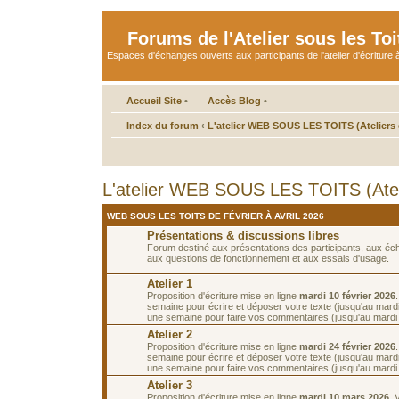
Forums de l'Atelier sous les Toi
Espaces d'échanges ouverts aux participants de l'atelier d'écriture à
Accueil Site
•
Accès Blog
•
Index du forum
‹
L'atelier WEB SOUS LES TOITS (Ateliers d
L'atelier WEB SOUS LES TOITS (Atelie
WEB SOUS LES TOITS DE FÉVRIER À AVRIL 2026
Présentations & discussions libres
Forum destiné aux présentations des participants, aux é
aux questions de fonctionnement et aux essais d'usage.
Atelier 1
Proposition d'écriture mise en ligne
mardi 10 février 2026
semaine pour écrire et déposer votre texte (jusqu'au mardi 
une semaine pour faire vos commentaires (jusqu'au mardi 2
Atelier 2
Proposition d'écriture mise en ligne
mardi 24 février 2026
semaine pour écrire et déposer votre texte (jusqu'au mardi
une semaine pour faire vos commentaires (jusqu'au mardi
Atelier 3
Proposition d'écriture mise en ligne
mardi 10 mars 2026
. 