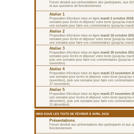
Forum destiné aux présentations des participants, aux é
et aux questions de fonctionnement.
Atelier 1
Proposition d'écriture mise en ligne
mardi 2 octobre 2018
semaine pour écrire et déposer votre texte (jusqu'au mardi
une semaine pour faire vos commentaires (jusqu'au mardi 
Atelier 2
Proposition d'écriture mise en ligne
mardi 16 octobre 201
semaine pour écrire et déposer votre texte (jusqu'au mardi
une semaine pour faire vos commentaires (jusqu'au mardi 
Atelier 3
Proposition d'écriture mise en ligne
mardi 30 octobre 201
semaine pour écrire et déposer votre texte (jusqu'au mard
puis une semaine pour faire vos commentaires (jusqu'au 
novembre).
Atelier 4
Proposition d'écriture mise en ligne
mardi 13 novembre 2
une semaine pour écrire et déposer votre texte (jusqu'au 
novembre), puis une semaine pour faire vos commentaires
27 novembre).
Atelier 5
Proposition d'écriture mise en ligne
mardi 27 novembre 2
une semaine pour écrire et déposer votre texte (jusqu'au 
décembre), puis une semaine pour faire vos commentaires
11 décembre).
WEB SOUS LES TOITS DE FÉVRIER À AVRIL 2018
Présentations
Forum destiné aux présentations des participants et aux 
fonctionnement.