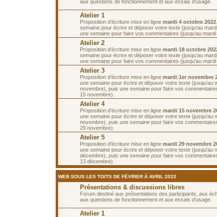
aux questions de fonctionnement et aux essais d'usage.
Atelier 1
Proposition d'écriture mise en ligne
mardi 4 octobre 2022
semaine pour écrire et déposer votre texte (jusqu'au mardi
une semaine pour faire vos commentaires (jusqu'au mardi 
Atelier 2
Proposition d'écriture mise en ligne
mardi 18 octobre 202
semaine pour écrire et déposer votre texte (jusqu'au mardi
une semaine pour faire vos commentaires (jusqu'au mardi
Atelier 3
Proposition d'écriture mise en ligne
mardi 1er novembre 
une semaine pour écrire et déposer votre texte (jusqu'au 
novembre), puis une semaine pour faire vos commentaires
15 novembre).
Atelier 4
Proposition d'écriture mise en ligne
mardi 15 novembre 2
une semaine pour écrire et déposer votre texte (jusqu'au 
novembre), puis une semaine pour faire vos commentaires
29 novembre).
Atelier 5
Proposition d'écriture mise en ligne
mardi 29 novembre 2
une semaine pour écrire et déposer votre texte (jusqu'au 
décembre), puis une semaine pour faire vos commentaires
13 décembre).
WEB SOUS LES TOITS DE FÉVRIER À AVRIL 2022
Présentations & discussions libres
Forum destiné aux présentations des participants, aux é
aux questions de fonctionnement et aux essais d'usage.
Atelier 1