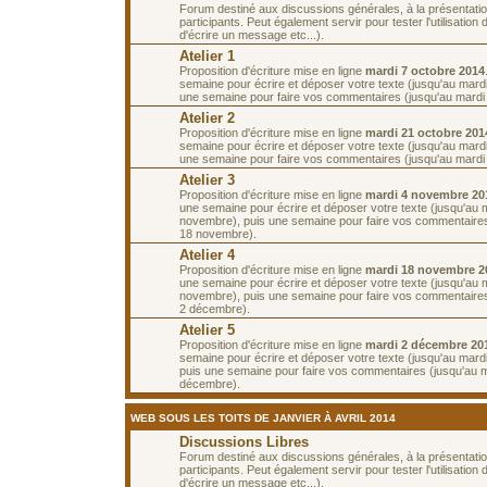
Forum destiné aux discussions générales, à la présentati
participants. Peut également servir pour tester l'utilisatio
d'écrire un message etc...).
Atelier 1
Proposition d'écriture mise en ligne
mardi 7 octobre 2014
semaine pour écrire et déposer votre texte (jusqu'au mardi
une semaine pour faire vos commentaires (jusqu'au mardi 
Atelier 2
Proposition d'écriture mise en ligne
mardi 21 octobre 201
semaine pour écrire et déposer votre texte (jusqu'au mardi
une semaine pour faire vos commentaires (jusqu'au mardi
Atelier 3
Proposition d'écriture mise en ligne
mardi 4 novembre 20
une semaine pour écrire et déposer votre texte (jusqu'au 
novembre), puis une semaine pour faire vos commentaires
18 novembre).
Atelier 4
Proposition d'écriture mise en ligne
mardi 18 novembre 2
une semaine pour écrire et déposer votre texte (jusqu'au 
novembre), puis une semaine pour faire vos commentaires
2 décembre).
Atelier 5
Proposition d'écriture mise en ligne
mardi 2 décembre 20
semaine pour écrire et déposer votre texte (jusqu'au mard
puis une semaine pour faire vos commentaires (jusqu'au 
décembre).
WEB SOUS LES TOITS DE JANVIER À AVRIL 2014
Discussions Libres
Forum destiné aux discussions générales, à la présentati
participants. Peut également servir pour tester l'utilisatio
d'écrire un message etc...).