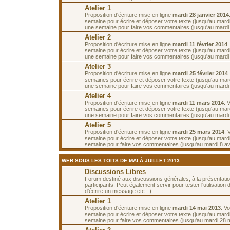
Atelier 1
Proposition d'écriture mise en ligne
mardi 28 janvier 2014
semaine pour écrire et déposer votre texte (jusqu'au mardi 
une semaine pour faire vos commentaires (jusqu'au mardi 1
Atelier 2
Proposition d'écriture mise en ligne
mardi 11 février 2014
semaine pour écrire et déposer votre texte (jusqu'au mardi 
une semaine pour faire vos commentaires (jusqu'au mardi 2
Atelier 3
Proposition d'écriture mise en ligne
mardi 25 février 2014
semaines pour écrire et déposer votre texte (jusqu'au mar
une semaine pour faire vos commentaires (jusqu'au mardi
Atelier 4
Proposition d'écriture mise en ligne
mardi 11 mars 2014
. 
semaines pour écrire et déposer votre texte (jusqu'au mar
une semaine pour faire vos commentaires (jusqu'au mardi
Atelier 5
Proposition d'écriture mise en ligne
mardi 25 mars 2014
. 
semaine pour écrire et déposer votre texte (jusqu'au mardi 
semaine pour faire vos commentaires (jusqu'au mardi 8 avr
WEB SOUS LES TOITS DE MAI À JUILLET 2013
Discussions Libres
Forum destiné aux discussions générales, à la présentati
participants. Peut également servir pour tester l'utilisatio
d'écrire un message etc...).
Atelier 1
Proposition d'écriture mise en ligne
mardi 14 mai 2013
. V
semaine pour écrire et déposer votre texte (jusqu'au mardi
semaine pour faire vos commentaires (jusqu'au mardi 28 m