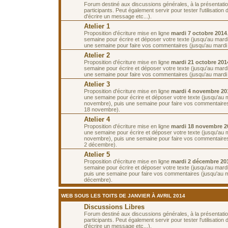
Forum destiné aux discussions générales, à la présentati
participants. Peut également servir pour tester l'utilisatio
d'écrire un message etc...).
Atelier 1
Proposition d'écriture mise en ligne
mardi 7 octobre 2014
semaine pour écrire et déposer votre texte (jusqu'au mardi
une semaine pour faire vos commentaires (jusqu'au mardi 
Atelier 2
Proposition d'écriture mise en ligne
mardi 21 octobre 201
semaine pour écrire et déposer votre texte (jusqu'au mardi
une semaine pour faire vos commentaires (jusqu'au mardi
Atelier 3
Proposition d'écriture mise en ligne
mardi 4 novembre 20
une semaine pour écrire et déposer votre texte (jusqu'au 
novembre), puis une semaine pour faire vos commentaires
18 novembre).
Atelier 4
Proposition d'écriture mise en ligne
mardi 18 novembre 2
une semaine pour écrire et déposer votre texte (jusqu'au 
novembre), puis une semaine pour faire vos commentaires
2 décembre).
Atelier 5
Proposition d'écriture mise en ligne
mardi 2 décembre 20
semaine pour écrire et déposer votre texte (jusqu'au mard
puis une semaine pour faire vos commentaires (jusqu'au 
décembre).
WEB SOUS LES TOITS DE JANVIER À AVRIL 2014
Discussions Libres
Forum destiné aux discussions générales, à la présentati
participants. Peut également servir pour tester l'utilisatio
d'écrire un message etc...).