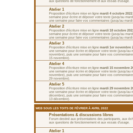
aux questions de fonctionnement et aux essais d'usage.
Atelier 1
Proposition d'écriture mise en ligne
mardi 4 octobre 2022
semaine pour écrire et déposer votre texte (jusqu'au mardi
une semaine pour faire vos commentaires (jusqu'au mardi 
Atelier 2
Proposition d'écriture mise en ligne
mardi 18 octobre 202
semaine pour écrire et déposer votre texte (jusqu'au mardi
une semaine pour faire vos commentaires (jusqu'au mardi
Atelier 3
Proposition d'écriture mise en ligne
mardi 1er novembre 
une semaine pour écrire et déposer votre texte (jusqu'au 
novembre), puis une semaine pour faire vos commentaires
15 novembre).
Atelier 4
Proposition d'écriture mise en ligne
mardi 15 novembre 2
une semaine pour écrire et déposer votre texte (jusqu'au 
novembre), puis une semaine pour faire vos commentaires
29 novembre).
Atelier 5
Proposition d'écriture mise en ligne
mardi 29 novembre 2
une semaine pour écrire et déposer votre texte (jusqu'au 
décembre), puis une semaine pour faire vos commentaires
13 décembre).
WEB SOUS LES TOITS DE FÉVRIER À AVRIL 2022
Présentations & discussions libres
Forum destiné aux présentations des participants, aux é
aux questions de fonctionnement et aux essais d'usage.
Atelier 1