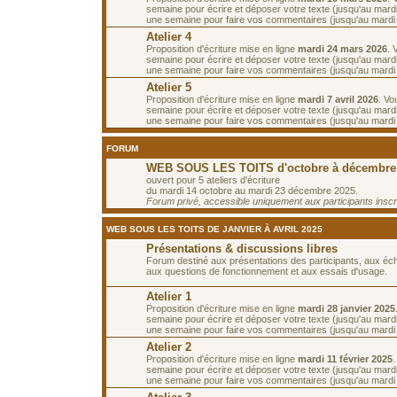
semaine pour écrire et déposer votre texte (jusqu'au mard
une semaine pour faire vos commentaires (jusqu'au mardi
Atelier 4
Proposition d'écriture mise en ligne
mardi 24 mars 2026
. 
semaine pour écrire et déposer votre texte (jusqu'au mard
une semaine pour faire vos commentaires (jusqu'au mardi 7
Atelier 5
Proposition d'écriture mise en ligne
mardi 7 avril 2026
. Vo
semaine pour écrire et déposer votre texte (jusqu'au mardi 
une semaine pour faire vos commentaires (jusqu'au mardi 2
FORUM
WEB SOUS LES TOITS d'octobre à décembre
ouvert pour 5 ateliers d'écriture
du mardi 14 octobre au mardi 23 décembre 2025.
Forum privé, accessible uniquement aux participants inscrit
WEB SOUS LES TOITS DE JANVIER À AVRIL 2025
Présentations & discussions libres
Forum destiné aux présentations des participants, aux é
aux questions de fonctionnement et aux essais d'usage.
Atelier 1
Proposition d'écriture mise en ligne
mardi 28 janvier 2025
semaine pour écrire et déposer votre texte (jusqu'au mardi 
une semaine pour faire vos commentaires (jusqu'au mardi 1
Atelier 2
Proposition d'écriture mise en ligne
mardi 11 février 2025
semaine pour écrire et déposer votre texte (jusqu'au mardi 
une semaine pour faire vos commentaires (jusqu'au mardi 2