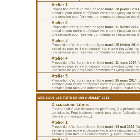
Atelier 1
Proposition d'écriture mise en ligne
mardi 28 janvier 2014
semaine pour écrire et déposer votre texte (jusqu'au mardi 
une semaine pour faire vos commentaires (jusqu'au mardi 1
Atelier 2
Proposition d'écriture mise en ligne
mardi 11 février 2014
semaine pour écrire et déposer votre texte (jusqu'au mardi 
une semaine pour faire vos commentaires (jusqu'au mardi 2
Atelier 3
Proposition d'écriture mise en ligne
mardi 25 février 2014
semaines pour écrire et déposer votre texte (jusqu'au mar
une semaine pour faire vos commentaires (jusqu'au mardi
Atelier 4
Proposition d'écriture mise en ligne
mardi 11 mars 2014
. 
semaines pour écrire et déposer votre texte (jusqu'au mar
une semaine pour faire vos commentaires (jusqu'au mardi
Atelier 5
Proposition d'écriture mise en ligne
mardi 25 mars 2014
. 
semaine pour écrire et déposer votre texte (jusqu'au mardi 
semaine pour faire vos commentaires (jusqu'au mardi 8 avr
WEB SOUS LES TOITS DE MAI À JUILLET 2013
Discussions Libres
Forum destiné aux discussions générales, à la présentati
participants. Peut également servir pour tester l'utilisatio
d'écrire un message etc...).
Atelier 1
Proposition d'écriture mise en ligne
mardi 14 mai 2013
. V
semaine pour écrire et déposer votre texte (jusqu'au mardi
semaine pour faire vos commentaires (jusqu'au mardi 28 m