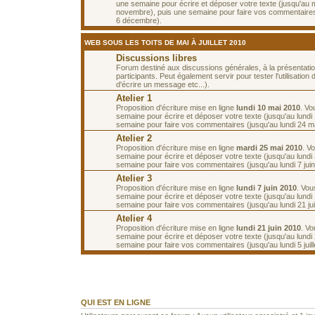
une semaine pour écrire et déposer votre texte (jusqu'au 
novembre), puis une semaine pour faire vos commentaires
6 décembre).
WEB SOUS LES TOITS DE MAI À JUILLET 2010
Discussions libres
Forum destiné aux discussions générales, à la présentati
participants. Peut également servir pour tester l'utilisatio
d'écrire un message etc...).
Atelier 1
Proposition d'écriture mise en ligne
lundi 10 mai 2010
. Vo
semaine pour écrire et déposer votre texte (jusqu'au lundi
semaine pour faire vos commentaires (jusqu'au lundi 24 ma
Atelier 2
Proposition d'écriture mise en ligne
mardi 25 mai 2010
. V
semaine pour écrire et déposer votre texte (jusqu'au lundi
semaine pour faire vos commentaires (jusqu'au lundi 7 juin
Atelier 3
Proposition d'écriture mise en ligne
lundi 7 juin 2010
. Vou
semaine pour écrire et déposer votre texte (jusqu'au lundi 
semaine pour faire vos commentaires (jusqu'au lundi 21 jui
Atelier 4
Proposition d'écriture mise en ligne
lundi 21 juin 2010
. V
semaine pour écrire et déposer votre texte (jusqu'au lundi 
semaine pour faire vos commentaires (jusqu'au lundi 5 juille
QUI EST EN LIGNE