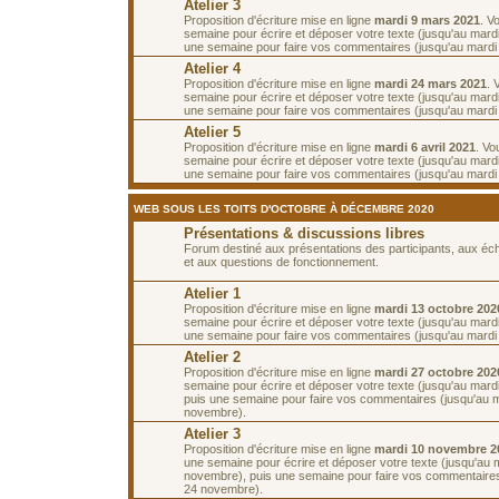
Atelier 3
Proposition d'écriture mise en ligne
mardi 9 mars 2021
. V
semaine pour écrire et déposer votre texte (jusqu'au mard
une semaine pour faire vos commentaires (jusqu'au mardi
Atelier 4
Proposition d'écriture mise en ligne
mardi 24 mars 2021
. 
semaine pour écrire et déposer votre texte (jusqu'au mard
une semaine pour faire vos commentaires (jusqu'au mardi 6
Atelier 5
Proposition d'écriture mise en ligne
mardi 6 avril 2021
. Vo
semaine pour écrire et déposer votre texte (jusqu'au mardi 
une semaine pour faire vos commentaires (jusqu'au mardi 2
WEB SOUS LES TOITS D'OCTOBRE À DÉCEMBRE 2020
Présentations & discussions libres
Forum destiné aux présentations des participants, aux é
et aux questions de fonctionnement.
Atelier 1
Proposition d'écriture mise en ligne
mardi 13 octobre 202
semaine pour écrire et déposer votre texte (jusqu'au mardi
une semaine pour faire vos commentaires (jusqu'au mardi 
Atelier 2
Proposition d'écriture mise en ligne
mardi 27 octobre 202
semaine pour écrire et déposer votre texte (jusqu'au mard
puis une semaine pour faire vos commentaires (jusqu'au 
novembre).
Atelier 3
Proposition d'écriture mise en ligne
mardi 10 novembre 2
une semaine pour écrire et déposer votre texte (jusqu'au 
novembre), puis une semaine pour faire vos commentaires
24 novembre).