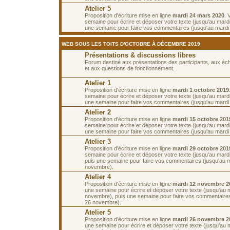
Atelier 5
Proposition d'écriture mise en ligne
mardi 24 mars 2020
. 
semaine pour écrire et déposer votre texte (jusqu'au mard
une semaine pour faire vos commentaires (jusqu'au mardi 7
WEB SOUS LES TOITS D'OCTOBRE À DÉCEMBRE 2019
Présentations & discussions libres
Forum destiné aux présentations des participants, aux é
et aux questions de fonctionnement.
Atelier 1
Proposition d'écriture mise en ligne
mardi 1 octobre 2019
semaine pour écrire et déposer votre texte (jusqu'au mardi
une semaine pour faire vos commentaires (jusqu'au mardi 
Atelier 2
Proposition d'écriture mise en ligne
mardi 15 octobre 201
semaine pour écrire et déposer votre texte (jusqu'au mardi
une semaine pour faire vos commentaires (jusqu'au mardi 
Atelier 3
Proposition d'écriture mise en ligne
mardi 29 octobre 201
semaine pour écrire et déposer votre texte (jusqu'au mard
puis une semaine pour faire vos commentaires (jusqu'au 
novembre).
Atelier 4
Proposition d'écriture mise en ligne
mardi 12 novembre 2
une semaine pour écrire et déposer votre texte (jusqu'au 
novembre), puis une semaine pour faire vos commentaires
26 novembre).
Atelier 5
Proposition d'écriture mise en ligne
mardi 26 novembre 2
une semaine pour écrire et déposer votre texte (jusqu'au 