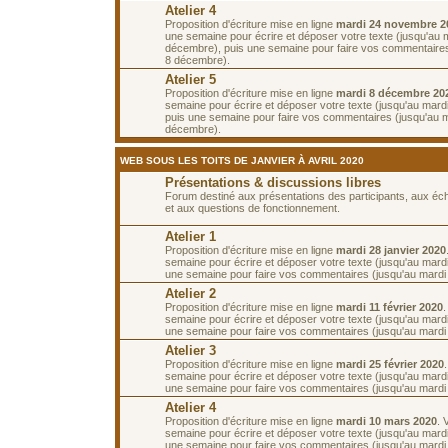
Atelier 4
Proposition d'écriture mise en ligne
mardi 24 novembre 2
une semaine pour écrire et déposer votre texte (jusqu'au 
décembre), puis une semaine pour faire vos commentaires
8 décembre).
Atelier 5
Proposition d'écriture mise en ligne
mardi 8 décembre 20
semaine pour écrire et déposer votre texte (jusqu'au mar
puis une semaine pour faire vos commentaires (jusqu'au 
décembre).
WEB SOUS LES TOITS DE JANVIER À AVRIL 2020
Présentations & discussions libres
Forum destiné aux présentations des participants, aux é
et aux questions de fonctionnement.
Atelier 1
Proposition d'écriture mise en ligne
mardi 28 janvier 2020
semaine pour écrire et déposer votre texte (jusqu'au mardi 
une semaine pour faire vos commentaires (jusqu'au mardi 1
Atelier 2
Proposition d'écriture mise en ligne
mardi 11 février 2020
semaine pour écrire et déposer votre texte (jusqu'au mardi 
une semaine pour faire vos commentaires (jusqu'au mardi 2
Atelier 3
Proposition d'écriture mise en ligne
mardi 25 février 2020
semaine pour écrire et déposer votre texte (jusqu'au mardi
une semaine pour faire vos commentaires (jusqu'au mardi
Atelier 4
Proposition d'écriture mise en ligne
mardi 10 mars 2020
. 
semaine pour écrire et déposer votre texte (jusqu'au mard
une semaine pour faire vos commentaires (jusqu'au mardi