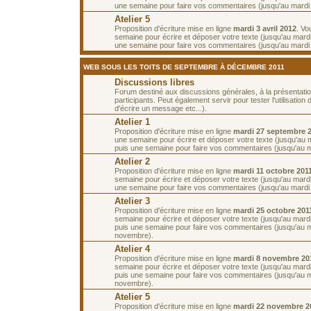
une semaine pour faire vos commentaires (jusqu'au mardi 3
Atelier 5
Proposition d'écriture mise en ligne
mardi 3 avril 2012
. Vo
semaine pour écrire et déposer votre texte (jusqu'au mardi 
une semaine pour faire vos commentaires (jusqu'au mardi 1
WEB SOUS LES TOITS DE SEPTEMBRE À DÉCEMBRE 2011
Discussions libres
Forum destiné aux discussions générales, à la présentati
participants. Peut également servir pour tester l'utilisatio
d'écrire un message etc...).
Atelier 1
Proposition d'écriture mise en ligne
mardi 27 septembre 
une semaine pour écrire et déposer votre texte (jusqu'au m
puis une semaine pour faire vos commentaires (jusqu'au m
Atelier 2
Proposition d'écriture mise en ligne
mardi 11 octobre 201
semaine pour écrire et déposer votre texte (jusqu'au mardi
une semaine pour faire vos commentaires (jusqu'au mardi 
Atelier 3
Proposition d'écriture mise en ligne
mardi 25 octobre 201
semaine pour écrire et déposer votre texte (jusqu'au mard
puis une semaine pour faire vos commentaires (jusqu'au m
novembre).
Atelier 4
Proposition d'écriture mise en ligne
mardi 8 novembre 20
semaine pour écrire et déposer votre texte (jusqu'au mar
puis une semaine pour faire vos commentaires (jusqu'au 
novembre).
Atelier 5
Proposition d'écriture mise en ligne
mardi 22 novembre 2