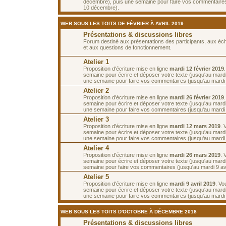
décembre), puis une semaine pour faire vos commentaires
10 décembre).
WEB SOUS LES TOITS DE FÉVRIER À AVRIL 2019
Présentations & discussions libres
Forum destiné aux présentations des participants, aux é
et aux questions de fonctionnement.
Atelier 1
Proposition d'écriture mise en ligne
mardi 12 février 2019
semaine pour écrire et déposer votre texte (jusqu'au mardi 
une semaine pour faire vos commentaires (jusqu'au mardi 2
Atelier 2
Proposition d'écriture mise en ligne
mardi 26 février 2019
semaine pour écrire et déposer votre texte (jusqu'au mardi
une semaine pour faire vos commentaires (jusqu'au mardi
Atelier 3
Proposition d'écriture mise en ligne
mardi 12 mars 2019
. 
semaine pour écrire et déposer votre texte (jusqu'au mard
une semaine pour faire vos commentaires (jusqu'au mardi
Atelier 4
Proposition d'écriture mise en ligne
mardi 26 mars 2019
. 
semaine pour écrire et déposer votre texte (jusqu'au mardi 
semaine pour faire vos commentaires (jusqu'au mardi 9 avr
Atelier 5
Proposition d'écriture mise en ligne
mardi 9 avril 2019
. Vo
semaine pour écrire et déposer votre texte (jusqu'au mardi 
une semaine pour faire vos commentaires (jusqu'au mardi 2
WEB SOUS LES TOITS D'OCTOBRE À DÉCEMBRE 2018
Présentations & discussions libres