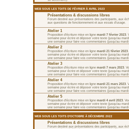
WEB SOUS LES TOITS DE FÉVRIER À AVRIL 2023
Présentations & discussions libres
Forum destiné aux présentations des participants, aux é
aux questions de fonctionnement et aux essais d'usage.
Atelier 1
Proposition d'écriture mise en ligne
mardi 7 février 2023
.
semaine pour écrire et déposer votre texte (jusqu'au mardi 
une semaine pour faire vos commentaires (jusqu'au mardi 2
Atelier 2
Proposition d'écriture mise en ligne
mardi 21 février 2023
semaine pour écrire et déposer votre texte (jusqu'au mardi 
une semaine pour faire vos commentaires (jusqu'au mardi
Atelier 3
Proposition d'écriture mise en ligne
mardi 7 mars 2023
. V
semaine pour écrire et déposer votre texte (jusqu'au mard
une semaine pour faire vos commentaires (jusqu'au mardi
Atelier 4
Proposition d'écriture mise en ligne
mardi 21 mars 2023
. 
semaine pour écrire et déposer votre texte (jusqu'au mard
une semaine pour faire vos commentaires (jusqu'au mardi 4
Atelier 5
Proposition d'écriture mise en ligne
mardi 4 avril 2023
. Vo
semaine pour écrire et déposer votre texte (jusqu'au mardi 
une semaine pour faire vos commentaires (jusqu'au mardi 1
WEB SOUS LES TOITS D'OCTOBRE À DÉCEMBRE 2022
Présentations & discussions libres
Forum destiné aux présentations des participants, aux é