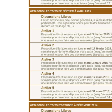
semaine pour écrire et déposer votre texte (jusqu'au mardi
semaine pour faire vos commentaires (jusqu'au mardi 17 m
WEB SOUS LES TOITS DE FÉVRIER À AVRIL 2015
Discussions Libres
Forum destiné aux discussions générales, à la présentati
participants. Peut également servir pour tester l'utilisatio
d'écrire un message etc...).
Atelier 1
Proposition d'écriture mise en ligne
mardi 3 février 2015
.
semaine pour écrire et déposer votre texte (jusqu'au mardi 
une semaine pour faire vos commentaires (jusqu'au mardi 1
Atelier 2
Proposition d'écriture mise en ligne
mardi 17 février 2015
semaine pour écrire et déposer votre texte (jusqu'au mardi 
une semaine pour faire vos commentaires (jusqu'au mardi
Atelier 3
Proposition d'écriture mise en ligne
mardi 3 mars 2015
. V
semaine pour écrire et déposer votre texte (jusqu'au mard
une semaine pour faire vos commentaires (jusqu'au mardi
Atelier 4
Proposition d'écriture mise en ligne
mardi 17 mars 2015
. 
semaine pour écrire et déposer votre texte (jusqu'au mard
une semaine pour faire vos commentaires (jusqu'au mardi
Atelier 5
Proposition d'écriture mise en ligne
mardi 31 mars 2015
. 
semaine pour écrire et déposer votre texte (jusqu'au mardi 
semaine pour faire vos commentaires (jusqu'au mardi 14 av
WEB SOUS LES TOITS D'OCTOBRE À DÉCEMBRE 2014
Discussions Libres