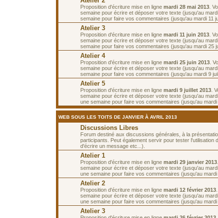
Atelier 2
Proposition d'écriture mise en ligne
mardi 28 mai 2013
. V
semaine pour écrire et déposer votre texte (jusqu'au mardi 
semaine pour faire vos commentaires (jusqu'au mardi 11 ju
Atelier 3
Proposition d'écriture mise en ligne
mardi 11 juin 2013
. V
semaine pour écrire et déposer votre texte (jusqu'au mardi 
semaine pour faire vos commentaires (jusqu'au mardi 25 ju
Atelier 4
Proposition d'écriture mise en ligne
mardi 25 juin 2013
. V
semaine pour écrire et déposer votre texte (jusqu'au mardi 2
semaine pour faire vos commentaires (jusqu'au mardi 9 juill
Atelier 5
Proposition d'écriture mise en ligne
mardi 9 juillet 2013
. 
semaine pour écrire et déposer votre texte (jusqu'au mardi 1
une semaine pour faire vos commentaires (jusqu'au mardi 23
WEB SOUS LES TOITS DE JANVIER À AVRIL 2013
Discussions Libres
Forum destiné aux discussions générales, à la présentati
participants. Peut également servir pour tester l'utilisatio
d'écrire un message etc...).
Atelier 1
Proposition d'écriture mise en ligne
mardi 29 janvier 2013
semaine pour écrire et déposer votre texte (jusqu'au mardi 
une semaine pour faire vos commentaires (jusqu'au mardi 1
Atelier 2
Proposition d'écriture mise en ligne
mardi 12 février 2013
semaine pour écrire et déposer votre texte (jusqu'au mardi 
une semaine pour faire vos commentaires (jusqu'au mardi 2
Atelier 3
Proposition d'écriture mise en ligne
mardi 26 février 2013