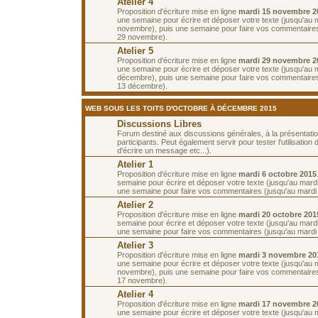
Atelier 4
Proposition d'écriture mise en ligne
mardi 15 novembre 2
une semaine pour écrire et déposer votre texte (jusqu'au 
novembre), puis une semaine pour faire vos commentaires
29 novembre).
Atelier 5
Proposition d'écriture mise en ligne
mardi 29 novembre 2
une semaine pour écrire et déposer votre texte (jusqu'au 
décembre), puis une semaine pour faire vos commentaires
13 décembre).
WEB SOUS LES TOITS D'OCTOBRE À DÉCEMBRE 2015
Discussions Libres
Forum destiné aux discussions générales, à la présentati
participants. Peut également servir pour tester l'utilisatio
d'écrire un message etc...).
Atelier 1
Proposition d'écriture mise en ligne
mardi 6 octobre 2015
semaine pour écrire et déposer votre texte (jusqu'au mardi
une semaine pour faire vos commentaires (jusqu'au mardi 
Atelier 2
Proposition d'écriture mise en ligne
mardi 20 octobre 201
semaine pour écrire et déposer votre texte (jusqu'au mardi
une semaine pour faire vos commentaires (jusqu'au mardi
Atelier 3
Proposition d'écriture mise en ligne
mardi 3 novembre 20
une semaine pour écrire et déposer votre texte (jusqu'au 
novembre), puis une semaine pour faire vos commentaires
17 novembre).
Atelier 4
Proposition d'écriture mise en ligne
mardi 17 novembre 2
une semaine pour écrire et déposer votre texte (jusqu'au 