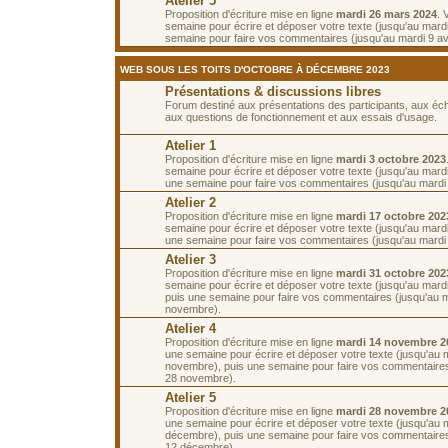
Atelier 5
Proposition d'écriture mise en ligne
mardi 26 mars 2024
. 
semaine pour écrire et déposer votre texte (jusqu'au mardi 
semaine pour faire vos commentaires (jusqu'au mardi 9 avr
WEB SOUS LES TOITS D'OCTOBRE À DÉCEMBRE 2023
Présentations & discussions libres
Forum destiné aux présentations des participants, aux é
aux questions de fonctionnement et aux essais d'usage.
Atelier 1
Proposition d'écriture mise en ligne
mardi 3 octobre 2023
semaine pour écrire et déposer votre texte (jusqu'au mardi
une semaine pour faire vos commentaires (jusqu'au mardi 
Atelier 2
Proposition d'écriture mise en ligne
mardi 17 octobre 202
semaine pour écrire et déposer votre texte (jusqu'au mardi
une semaine pour faire vos commentaires (jusqu'au mardi 
Atelier 3
Proposition d'écriture mise en ligne
mardi 31 octobre 202
semaine pour écrire et déposer votre texte (jusqu'au mard
puis une semaine pour faire vos commentaires (jusqu'au 
novembre).
Atelier 4
Proposition d'écriture mise en ligne
mardi 14 novembre 2
une semaine pour écrire et déposer votre texte (jusqu'au 
novembre), puis une semaine pour faire vos commentaires
28 novembre).
Atelier 5
Proposition d'écriture mise en ligne
mardi 28 novembre 2
une semaine pour écrire et déposer votre texte (jusqu'au 
décembre), puis une semaine pour faire vos commentaires
12 décembre).