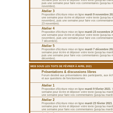
puis une semaine pour faire vos commentaires (jusqu'au m
novembre).
Atelier 3
Proposition d'écriture mise en ligne
mardi 9 novembre 20
une semaine pour écrire et déposer votre texte (jusqu'au 
novembre), puis une semaine pour faire vos commentaires
23 novembre).
Atelier 4
Proposition d'écriture mise en ligne
mardi 23 novembre 2
une semaine pour écrire et déposer votre texte (jusqu'au 
novembre), puis une semaine pour faire vos commentaires
7 décembre).
Atelier 5
Proposition d'écriture mise en ligne
mardi 7 décembre 20
semaine pour écrire et déposer votre texte (jusqu'au mar
puis une semaine pour faire vos commentaires (jusqu'au 
décembre).
WEB SOUS LES TOITS DE FÉVRIER À AVRIL 2021
Présentations & discussions libres
Forum destiné aux présentations des participants, aux é
et aux questions de fonctionnement.
Atelier 1
Proposition d'écriture mise en ligne
mardi 9 février 2021
.
semaine pour écrire et déposer votre texte (jusqu'au mardi 
une semaine pour faire vos commentaires (jusqu'au mardi 2
Atelier 2
Proposition d'écriture mise en ligne
mardi 23 février 2021
semaine pour écrire et déposer votre texte (jusqu'au mardi
une semaine pour faire vos commentaires (jusqu'au mardi