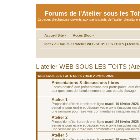
Forums de l'Atelier sous les Toi
Espaces d'échanges ouverts aux participants de l'atelier d'écriture à
Accueil Site
•
Accès Blog
•
Index du forum
‹
L'atelier WEB SOUS LES TOITS (Ateliers d
L'atelier WEB SOUS LES TOITS (Atelie
WEB SOUS LES TOITS DE FÉVRIER À AVRIL 2026
Présentations & discussions libres
Forum destiné aux présentations des participants, aux é
aux questions de fonctionnement et aux essais d'usage.
Atelier 1
Proposition d'écriture mise en ligne
mardi 10 février 2026
semaine pour écrire et déposer votre texte (jusqu'au mardi 
une semaine pour faire vos commentaires (jusqu'au mardi 2
Atelier 2
Proposition d'écriture mise en ligne
mardi 24 février 2026
semaine pour écrire et déposer votre texte (jusqu'au mardi
une semaine pour faire vos commentaires (jusqu'au mardi
Atelier 3
Proposition d'écriture mise en ligne
mardi 10 mars 2026
. 