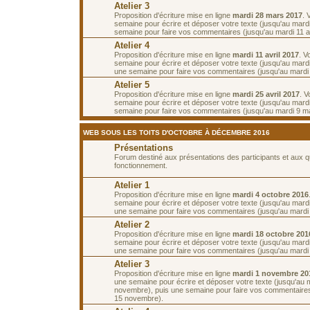
Atelier 3
Proposition d'écriture mise en ligne
mardi 28 mars 2017
. 
semaine pour écrire et déposer votre texte (jusqu'au mardi 
semaine pour faire vos commentaires (jusqu'au mardi 11 av
Atelier 4
Proposition d'écriture mise en ligne
mardi 11 avril 2017
. V
semaine pour écrire et déposer votre texte (jusqu'au mardi 
une semaine pour faire vos commentaires (jusqu'au mardi 2
Atelier 5
Proposition d'écriture mise en ligne
mardi 25 avril 2017
. 
semaine pour écrire et déposer votre texte (jusqu'au mardi
semaine pour faire vos commentaires (jusqu'au mardi 9 ma
WEB SOUS LES TOITS D'OCTOBRE À DÉCEMBRE 2016
Présentations
Forum destiné aux présentations des participants et aux 
fonctionnement.
Atelier 1
Proposition d'écriture mise en ligne
mardi 4 octobre 2016
semaine pour écrire et déposer votre texte (jusqu'au mardi
une semaine pour faire vos commentaires (jusqu'au mardi 
Atelier 2
Proposition d'écriture mise en ligne
mardi 18 octobre 201
semaine pour écrire et déposer votre texte (jusqu'au mardi
une semaine pour faire vos commentaires (jusqu'au mardi
Atelier 3
Proposition d'écriture mise en ligne
mardi 1 novembre 20
une semaine pour écrire et déposer votre texte (jusqu'au 
novembre), puis une semaine pour faire vos commentaires
15 novembre).