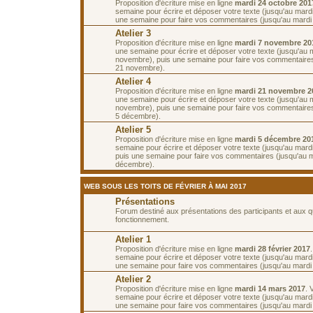
Proposition d'écriture mise en ligne
mardi 24 octobre 201
semaine pour écrire et déposer votre texte (jusqu'au mardi
une semaine pour faire vos commentaires (jusqu'au mardi
Atelier 3
Proposition d'écriture mise en ligne
mardi 7 novembre 20
une semaine pour écrire et déposer votre texte (jusqu'au 
novembre), puis une semaine pour faire vos commentaires
21 novembre).
Atelier 4
Proposition d'écriture mise en ligne
mardi 21 novembre 2
une semaine pour écrire et déposer votre texte (jusqu'au 
novembre), puis une semaine pour faire vos commentaires
5 décembre).
Atelier 5
Proposition d'écriture mise en ligne
mardi 5 décembre 20
semaine pour écrire et déposer votre texte (jusqu'au mar
puis une semaine pour faire vos commentaires (jusqu'au 
décembre).
WEB SOUS LES TOITS DE FÉVRIER À MAI 2017
Présentations
Forum destiné aux présentations des participants et aux 
fonctionnement.
Atelier 1
Proposition d'écriture mise en ligne
mardi 28 février 2017
semaine pour écrire et déposer votre texte (jusqu'au mardi
une semaine pour faire vos commentaires (jusqu'au mardi
Atelier 2
Proposition d'écriture mise en ligne
mardi 14 mars 2017
. 
semaine pour écrire et déposer votre texte (jusqu'au mard
une semaine pour faire vos commentaires (jusqu'au mardi