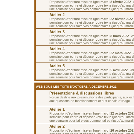
Proposition d'écriture mise en ligne
mardi 8 février 2022
.
semaine pour écrire et déposer votre texte (jusqu'au mardi 
une semaine pour faire vos commentaires (jusqu'au mardi 2
Atelier 2
Proposition d'écriture mise en ligne
mardi 22 février 2022
semaine pour écrire et déposer votre texte (jusqu'au mardi
une semaine pour faire vos commentaires (jusqu'au mardi
Atelier 3
Proposition d'écriture mise en ligne
mardi 8 mars 2022
. V
semaine pour écrire et déposer votre texte (jusqu'au mard
une semaine pour faire vos commentaires (jusqu'au mardi
Atelier 4
Proposition d'écriture mise en ligne
mardi 22 mars 2022
. 
semaine pour écrire et déposer votre texte (jusqu'au mard
une semaine pour faire vos commentaires (jusqu'au mardi 5
Atelier 5
Proposition d'écriture mise en ligne
mardi 5 avril 2022
. Vo
semaine pour écrire et déposer votre texte (jusqu'au mardi 
une semaine pour faire vos commentaires (jusqu'au mardi 1
WEB SOUS LES TOITS D'OCTOBRE À DÉCEMBRE 2021
Présentations & discussions libres
Forum destiné aux présentations des participants, aux é
aux questions de fonctionnement et aux essais d'usage.
Atelier 1
Proposition d'écriture mise en ligne
mardi 12 octobre 202
semaine pour écrire et déposer votre texte (jusqu'au mardi
une semaine pour faire vos commentaires (jusqu'au mardi 
Atelier 2
Proposition d'écriture mise en ligne
mardi 26 octobre 202
semaine pour écrire et déposer votre texte (jusqu'au mard