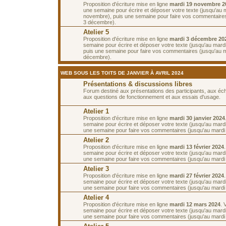
Proposition d'écriture mise en ligne
mardi 19 novembre 2
une semaine pour écrire et déposer votre texte (jusqu'au 
novembre), puis une semaine pour faire vos commentaires
3 décembre).
Atelier 5
Proposition d'écriture mise en ligne
mardi 3 décembre 20
semaine pour écrire et déposer votre texte (jusqu'au mar
puis une semaine pour faire vos commentaires (jusqu'au 
décembre).
WEB SOUS LES TOITS DE JANVIER À AVRIL 2024
Présentations & discussions libres
Forum destiné aux présentations des participants, aux é
aux questions de fonctionnement et aux essais d'usage.
Atelier 1
Proposition d'écriture mise en ligne
mardi 30 janvier 2024
semaine pour écrire et déposer votre texte (jusqu'au mardi 
une semaine pour faire vos commentaires (jusqu'au mardi 1
Atelier 2
Proposition d'écriture mise en ligne
mardi 13 février 2024
semaine pour écrire et déposer votre texte (jusqu'au mardi 
une semaine pour faire vos commentaires (jusqu'au mardi 2
Atelier 3
Proposition d'écriture mise en ligne
mardi 27 février 2024
semaine pour écrire et déposer votre texte (jusqu'au mardi
une semaine pour faire vos commentaires (jusqu'au mardi
Atelier 4
Proposition d'écriture mise en ligne
mardi 12 mars 2024
. 
semaine pour écrire et déposer votre texte (jusqu'au mard
une semaine pour faire vos commentaires (jusqu'au mardi