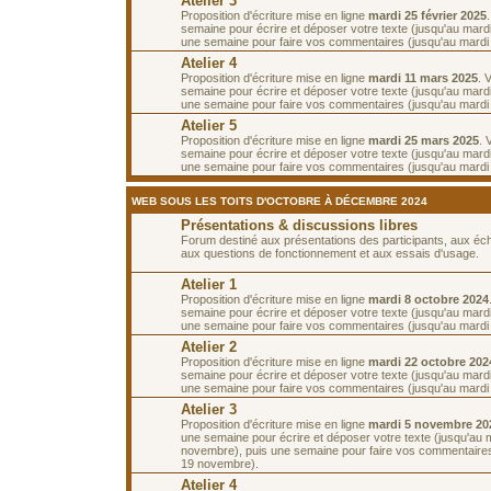
Atelier 3
Proposition d'écriture mise en ligne
mardi 25 février 2025
semaine pour écrire et déposer votre texte (jusqu'au mardi
une semaine pour faire vos commentaires (jusqu'au mardi
Atelier 4
Proposition d'écriture mise en ligne
mardi 11 mars 2025
. 
semaine pour écrire et déposer votre texte (jusqu'au mard
une semaine pour faire vos commentaires (jusqu'au mardi
Atelier 5
Proposition d'écriture mise en ligne
mardi 25 mars 2025
. 
semaine pour écrire et déposer votre texte (jusqu'au mardi 1
une semaine pour faire vos commentaires (jusqu'au mardi 8
WEB SOUS LES TOITS D'OCTOBRE À DÉCEMBRE 2024
Présentations & discussions libres
Forum destiné aux présentations des participants, aux é
aux questions de fonctionnement et aux essais d'usage.
Atelier 1
Proposition d'écriture mise en ligne
mardi 8 octobre 2024
semaine pour écrire et déposer votre texte (jusqu'au mardi
une semaine pour faire vos commentaires (jusqu'au mardi 
Atelier 2
Proposition d'écriture mise en ligne
mardi 22 octobre 202
semaine pour écrire et déposer votre texte (jusqu'au mardi
une semaine pour faire vos commentaires (jusqu'au mardi
Atelier 3
Proposition d'écriture mise en ligne
mardi 5 novembre 20
une semaine pour écrire et déposer votre texte (jusqu'au 
novembre), puis une semaine pour faire vos commentaires
19 novembre).
Atelier 4