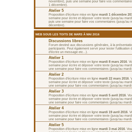
novembre), puis une semaine pour faire vos commentaires
1 décembre).
Atelier 5
Proposition d'écriture mise en ligne
mardi 1 décembre 20
semaine pour écrire et déposer votre texte (jusqu'au mard
puis une semaine pour faire vos commentaires (jusqu'au 
décembre).
WEB SOUS LES TOITS DE MARS À MAI 2016
Discussions libres
Forum destiné aux discussions générales, à la présentati
participants. Peut également servir pour tester l'utilisatio
d'écrire un message etc...).
Atelier 1
Proposition d'écriture mise en ligne
mardi 8 mars 2016
. V
semaine pour écrire et déposer votre texte (jusqu'au mard
une semaine pour faire vos commentaires (jusqu'au mardi
Atelier 2
Proposition d'écriture mise en ligne
mardi 22 mars 2016
. 
semaine pour écrire et déposer votre texte (jusqu'au mard
une semaine pour faire vos commentaires (jusqu'au mardi 5
Atelier 3
Proposition d'écriture mise en ligne
mardi 5 avril 2016
. Vo
semaine pour écrire et déposer votre texte (jusqu'au mardi 
une semaine pour faire vos commentaires (jusqu'au mardi 1
Atelier 4
Proposition d'écriture mise en ligne
mardi 19 avril 2016
. 
semaine pour écrire et déposer votre texte (jusqu'au mardi 
une semaine pour faire vos commentaires (jusqu'au mardi 
Atelier 5
Proposition d'écriture mise en ligne
mardi 3 mai 2016
. Vo