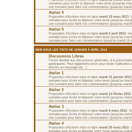
semaines pour écrire et déposer votre texte (jusqu'au mar
une semaine pour faire vos commentaires (jusqu'au mardi
Atelier 4
Proposition d'écriture mise en ligne
mardi 19 mars 2013
. 
semaine pour écrire et déposer votre texte (jusqu'au mard
une semaine pour faire vos commentaires (jusqu'au mardi 2
Atelier 5
Proposition d'écriture mise en ligne
mardi 2 avril 2013
. Vo
semaine pour écrire et déposer votre texte (jusqu'au mardi 
semaine pour faire vos commentaires (jusqu'au mardi 16 av
WEB SOUS LES TOITS DE JANVIER À AVRIL 2012
Discussions Libres
Forum destiné aux discussions générales, à la présentati
participants. Peut également servir pour tester l'utilisatio
d'écrire un message etc...).
Atelier 1
Proposition d'écriture mise en ligne
mardi 31 janvier 2012
semaine pour écrire et déposer votre texte (jusqu'au mardi 
une semaine pour faire vos commentaires (jusqu'au mardi 1
Atelier 2
Proposition d'écriture mise en ligne
mardi 14 février 2012
semaine pour écrire et déposer votre texte (jusqu'au mardi 
une semaine pour faire vos commentaires (jusqu'au mardi 2
Atelier 3
Proposition d'écriture mise en ligne
mardi 6 mars 2012
. V
semaine pour écrire et déposer votre texte (jusqu'au mard
une semaine pour faire vos commentaires (jusqu'au mardi
Atelier 4
Proposition d'écriture mise en ligne
mardi 20 mars 2012
. 
semaine pour écrire et déposer votre texte (jusqu'au mard