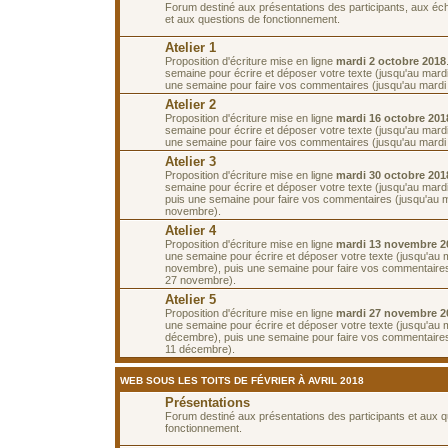
Forum destiné aux présentations des participants, aux é
et aux questions de fonctionnement.
Atelier 1
Proposition d'écriture mise en ligne
mardi 2 octobre 2018
semaine pour écrire et déposer votre texte (jusqu'au mardi
une semaine pour faire vos commentaires (jusqu'au mardi 
Atelier 2
Proposition d'écriture mise en ligne
mardi 16 octobre 201
semaine pour écrire et déposer votre texte (jusqu'au mardi
une semaine pour faire vos commentaires (jusqu'au mardi 
Atelier 3
Proposition d'écriture mise en ligne
mardi 30 octobre 201
semaine pour écrire et déposer votre texte (jusqu'au mard
puis une semaine pour faire vos commentaires (jusqu'au 
novembre).
Atelier 4
Proposition d'écriture mise en ligne
mardi 13 novembre 2
une semaine pour écrire et déposer votre texte (jusqu'au 
novembre), puis une semaine pour faire vos commentaires
27 novembre).
Atelier 5
Proposition d'écriture mise en ligne
mardi 27 novembre 2
une semaine pour écrire et déposer votre texte (jusqu'au 
décembre), puis une semaine pour faire vos commentaires
11 décembre).
WEB SOUS LES TOITS DE FÉVRIER À AVRIL 2018
Présentations
Forum destiné aux présentations des participants et aux 
fonctionnement.