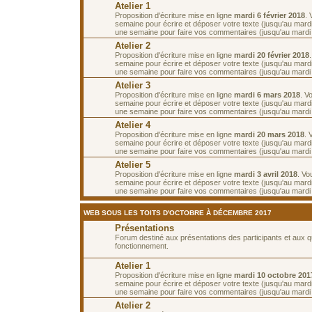
Atelier 1
Proposition d'écriture mise en ligne
mardi 6 février 2018
.
semaine pour écrire et déposer votre texte (jusqu'au mardi 
une semaine pour faire vos commentaires (jusqu'au mardi 2
Atelier 2
Proposition d'écriture mise en ligne
mardi 20 février 2018
semaine pour écrire et déposer votre texte (jusqu'au mardi 
une semaine pour faire vos commentaires (jusqu'au mardi
Atelier 3
Proposition d'écriture mise en ligne
mardi 6 mars 2018
. V
semaine pour écrire et déposer votre texte (jusqu'au mard
une semaine pour faire vos commentaires (jusqu'au mardi
Atelier 4
Proposition d'écriture mise en ligne
mardi 20 mars 2018
. 
semaine pour écrire et déposer votre texte (jusqu'au mard
une semaine pour faire vos commentaires (jusqu'au mardi 3
Atelier 5
Proposition d'écriture mise en ligne
mardi 3 avril 2018
. Vo
semaine pour écrire et déposer votre texte (jusqu'au mardi 
une semaine pour faire vos commentaires (jusqu'au mardi 1
WEB SOUS LES TOITS D'OCTOBRE À DÉCEMBRE 2017
Présentations
Forum destiné aux présentations des participants et aux 
fonctionnement.
Atelier 1
Proposition d'écriture mise en ligne
mardi 10 octobre 201
semaine pour écrire et déposer votre texte (jusqu'au mardi
une semaine pour faire vos commentaires (jusqu'au mardi 
Atelier 2