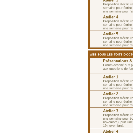
Atelier 3
Proposition d'écritur
semaine pour écrire 
une semaine pour fa
Atelier 4
Proposition d'écritur
semaine pour écrire 
une semaine pour fa
Atelier 5
Proposition d'écritur
semaine pour écrire e
une semaine pour fai
WEB SOUS LES TOITS D'OC
Présentations &
Forum destiné aux p
aux questions de fon
Atelier 1
Proposition d'écritur
semaine pour écrire 
une semaine pour fai
Atelier 2
Proposition d'écritur
semaine pour écrire 
une semaine pour fa
Atelier 3
Proposition d'écritur
une semaine pour écr
novembre), puis une
19 novembre).
Atelier 4