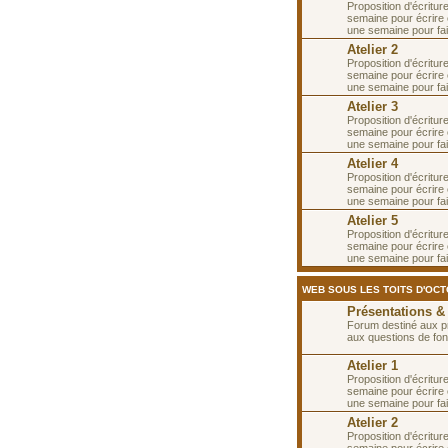
Proposition d'écritur
semaine pour écrire e
une semaine pour fai
Atelier 2
Proposition d'écritur
semaine pour écrire 
une semaine pour fa
Atelier 3
Proposition d'écritur
semaine pour écrire 
une semaine pour fa
Atelier 4
Proposition d'écritur
semaine pour écrire 
une semaine pour fai
Atelier 5
Proposition d'écritur
semaine pour écrire e
une semaine pour fai
WEB SOUS LES TOITS D'OC
Présentations &
Forum destiné aux p
aux questions de fon
Atelier 1
Proposition d'écritur
semaine pour écrire 
une semaine pour fai
Atelier 2
Proposition d'écritur
semaine pour écrire 