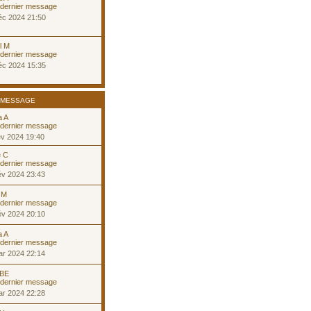
éc 2024 21:50
l M
éc 2024 15:35
 MESSAGE
a A
év 2024 19:40
e C
év 2024 23:43
 M
év 2024 20:10
a A
ar 2024 22:14
 BE
ar 2024 22:28