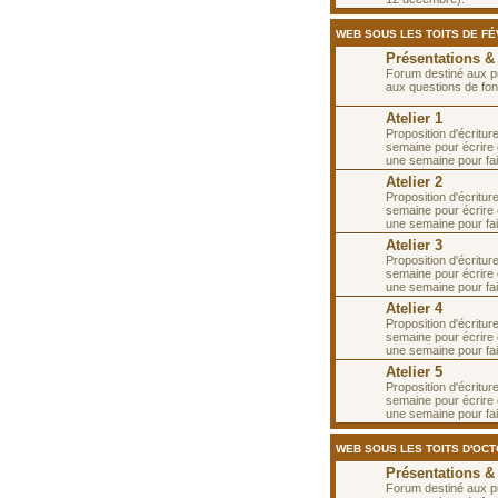
WEB SOUS LES TOITS DE FÉV
Présentations &
Forum destiné aux p
aux questions de fon
Atelier 1
Proposition d'écritur
semaine pour écrire e
une semaine pour fai
Atelier 2
Proposition d'écritur
semaine pour écrire e
une semaine pour fa
Atelier 3
Proposition d'écritur
semaine pour écrire 
une semaine pour fa
Atelier 4
Proposition d'écritur
semaine pour écrire 
une semaine pour fai
Atelier 5
Proposition d'écritur
semaine pour écrire e
une semaine pour fai
WEB SOUS LES TOITS D'OC
Présentations &
Forum destiné aux p