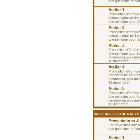
aux questions de fon
Atelier 1
Proposition d'écritur
semaine pour écrire 
une semaine pour fai
Atelier 2
Proposition d'écritur
semaine pour écrire 
une semaine pour fa
Atelier 3
Proposition d'écritur
une semaine pour écr
novembre), puis une
15 novembre).
Atelier 4
Proposition d'écritur
une semaine pour écr
novembre), puis une
29 novembre).
Atelier 5
Proposition d'écritur
une semaine pour écr
décembre), puis une
13 décembre).
WEB SOUS LES TOITS DE FÉV
Présentations &
Forum destiné aux p
aux questions de fon
Atelier 1