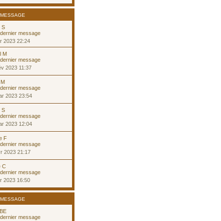
 MESSAGE
e S
r 2023 22:24
l M
év 2023 11:37
 M
ar 2023 23:54
e S
ar 2023 12:04
ie F
r 2023 21:17
e C
r 2023 16:50
 MESSAGE
 BE