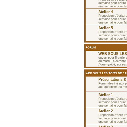
semaine pour écrire 
une semaine pour fa
Atelier 4
Proposition d'écritur
semaine pour écrire 
une semaine pour fai
Atelier 5
Proposition d'écritur
semaine pour écrire e
une semaine pour fai
FORUM
WEB SOUS LES T
ouvert pour 5 ateliers
du mardi 14 octobre
Forum privé, accessib
WEB SOUS LES TOITS DE JAN
Présentations &
Forum destiné aux p
aux questions de fon
Atelier 1
Proposition d'écritur
semaine pour écrire e
une semaine pour fai
Atelier 2
Proposition d'écritur
semaine pour écrire e
une semaine pour fai