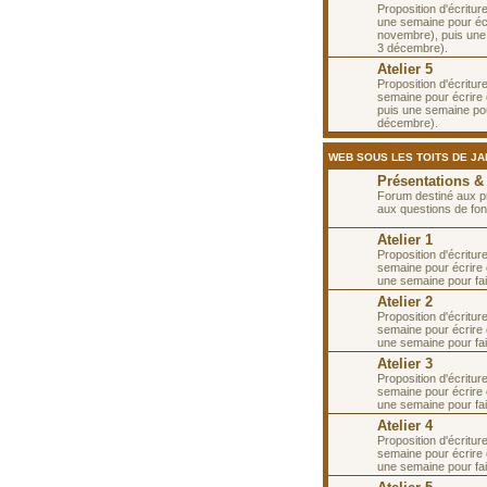
Proposition d'écritur
une semaine pour écr
novembre), puis une
3 décembre).
Atelier 5
Proposition d'écritur
semaine pour écrire 
puis une semaine po
décembre).
WEB SOUS LES TOITS DE JAN
Présentations &
Forum destiné aux p
aux questions de fon
Atelier 1
Proposition d'écritur
semaine pour écrire e
une semaine pour fai
Atelier 2
Proposition d'écritur
semaine pour écrire e
une semaine pour fai
Atelier 3
Proposition d'écritur
semaine pour écrire 
une semaine pour fa
Atelier 4
Proposition d'écritur
semaine pour écrire 
une semaine pour fa