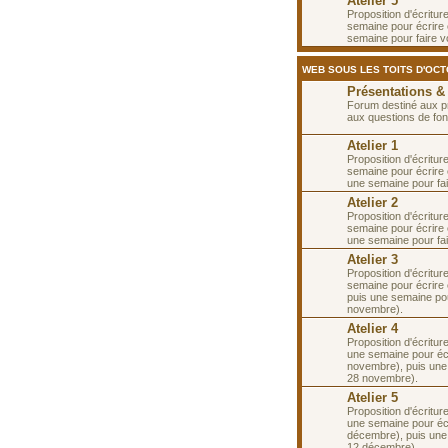
Atelier 5
Proposition d'écritur
semaine pour écrire e
semaine pour faire v
WEB SOUS LES TOITS D'OC
Présentations &
Forum destiné aux p
aux questions de fon
Atelier 1
Proposition d'écritur
semaine pour écrire 
une semaine pour fai
Atelier 2
Proposition d'écritur
semaine pour écrire 
une semaine pour fai
Atelier 3
Proposition d'écritur
semaine pour écrire 
puis une semaine po
novembre).
Atelier 4
Proposition d'écritur
une semaine pour écr
novembre), puis une
28 novembre).
Atelier 5
Proposition d'écritur
une semaine pour écr
décembre), puis une
12 décembre).