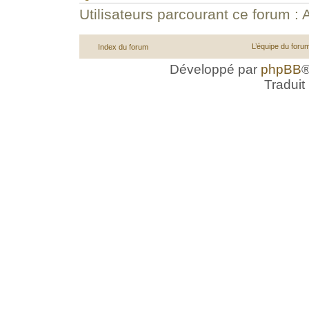
Utilisateurs parcourant ce forum : A
L’équipe du foru
Index du forum
Développé par
phpBB
®
Traduit