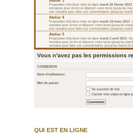
Atelier 3
Proposition d'écriture mise en ligne
mardi 26 février 2013
semaines pour écrire et déposer votre texte (jusqu'au mar
une semaine pour faire vos commentaires (jusqu'au mardi
Atelier 4
Proposition d'écriture mise en ligne
mardi 19 mars 2013
. 
semaine pour écrire et déposer votre texte (jusqu'au mard
une semaine pour faire vos commentaires (jusqu'au mardi 2
Atelier 5
Proposition d'écriture mise en ligne
mardi 2 avril 2013
. Vo
semaine pour écrire et déposer votre texte (jusqu'au mardi 
semaine pour faire vos commentaires (jusqu'au mardi 16 av
Vous n’avez pas les permissions req
CONNEXION
Nom d’utilisateur:
Mot de passe:
Se souvenir de moi
Cacher mon statut en ligne p
QUI EST EN LIGNE