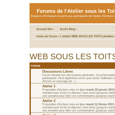
Forums de l'Atelier sous les Toi
Espaces d'échanges ouverts aux participants de l'atelier d'écriture à
Accueil Site
•
Accès Blog
•
Index du forum
‹
L'atelier WEB SOUS LES TOITS (Ateliers d
WEB SOUS LES TOITS d
FORUM
Discussions Libres
Forum destiné aux discussions générales, à la présentati
participants. Peut également servir pour tester l'utilisatio
d'écrire un message etc...).
Atelier 1
Proposition d'écriture mise en ligne
mardi 29 janvier 2013
semaine pour écrire et déposer votre texte (jusqu'au mardi 
une semaine pour faire vos commentaires (jusqu'au mardi 1
Atelier 2
Proposition d'écriture mise en ligne
mardi 12 février 2013
semaine pour écrire et déposer votre texte (jusqu'au mardi 
une semaine pour faire vos commentaires (jusqu'au mardi 2