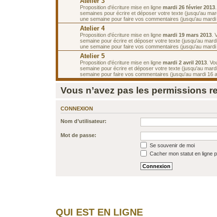
Atelier 3
Proposition d'écriture mise en ligne
mardi 26 février 2013
semaines pour écrire et déposer votre texte (jusqu'au mar
une semaine pour faire vos commentaires (jusqu'au mardi
Atelier 4
Proposition d'écriture mise en ligne
mardi 19 mars 2013
. 
semaine pour écrire et déposer votre texte (jusqu'au mard
une semaine pour faire vos commentaires (jusqu'au mardi 2
Atelier 5
Proposition d'écriture mise en ligne
mardi 2 avril 2013
. Vo
semaine pour écrire et déposer votre texte (jusqu'au mardi 
semaine pour faire vos commentaires (jusqu'au mardi 16 av
Vous n’avez pas les permissions req
CONNEXION
Nom d’utilisateur:
Mot de passe:
Se souvenir de moi
Cacher mon statut en ligne p
QUI EST EN LIGNE