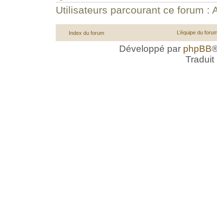
Utilisateurs parcourant ce forum : A
L’équipe du foru
Index du forum
Développé par
phpBB
®
Traduit