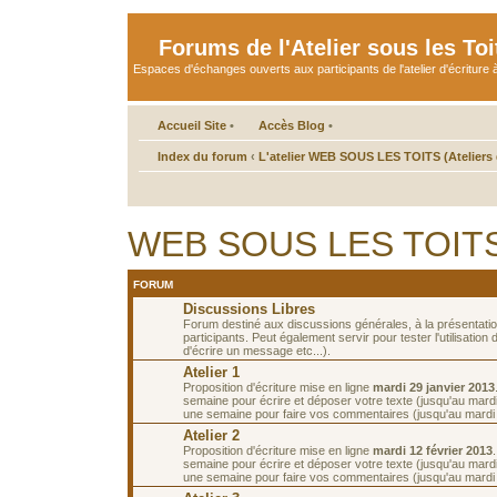
Forums de l'Atelier sous les Toi
Espaces d'échanges ouverts aux participants de l'atelier d'écriture à
Accueil Site
•
Accès Blog
•
Index du forum
‹
L'atelier WEB SOUS LES TOITS (Ateliers d
WEB SOUS LES TOITS d
FORUM
Discussions Libres
Forum destiné aux discussions générales, à la présentati
participants. Peut également servir pour tester l'utilisatio
d'écrire un message etc...).
Atelier 1
Proposition d'écriture mise en ligne
mardi 29 janvier 2013
semaine pour écrire et déposer votre texte (jusqu'au mardi 
une semaine pour faire vos commentaires (jusqu'au mardi 1
Atelier 2
Proposition d'écriture mise en ligne
mardi 12 février 2013
semaine pour écrire et déposer votre texte (jusqu'au mardi 
une semaine pour faire vos commentaires (jusqu'au mardi 2