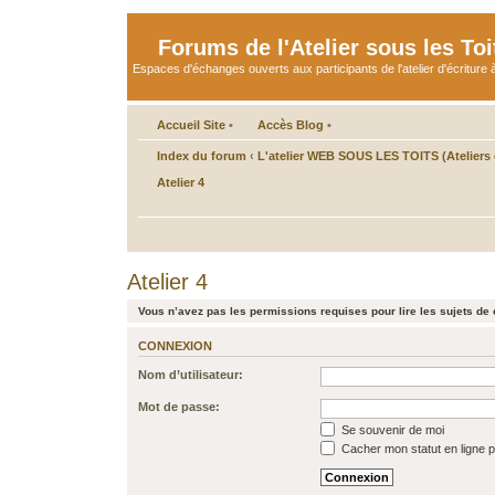
Forums de l'Atelier sous les Toi
Espaces d'échanges ouverts aux participants de l'atelier d'écriture à
Accueil Site
•
Accès Blog
•
Index du forum
‹
L'atelier WEB SOUS LES TOITS (Ateliers d
Atelier 4
Atelier 4
Vous n’avez pas les permissions requises pour lire les sujets de 
CONNEXION
Nom d’utilisateur:
Mot de passe:
Se souvenir de moi
Cacher mon statut en ligne p