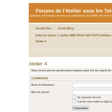
Forums de l'Atelier sous les Toi
Espaces d'échanges ouverts aux participants de l'atelier d'écriture à
Accueil Site
•
Accès Blog
•
Index du forum
‹
L'atelier WEB SOUS LES TOITS (Ateliers d
Atelier 4
Atelier 4
Vous n’avez pas les permissions requises pour lire les sujets de 
CONNEXION
Nom d’utilisateur:
Mot de passe:
Se souvenir de moi
Cacher mon statut en ligne p