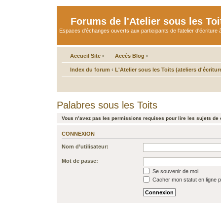
Forums de l'Atelier sous les Toi
Espaces d'échanges ouverts aux participants de l'atelier d'écriture à
Accueil Site
•
Accès Blog
•
Index du forum
‹
L'Atelier sous les Toits (ateliers d'écritur
Palabres sous les Toits
Vous n’avez pas les permissions requises pour lire les sujets de 
CONNEXION
Nom d’utilisateur:
Mot de passe:
Se souvenir de moi
Cacher mon statut en ligne p