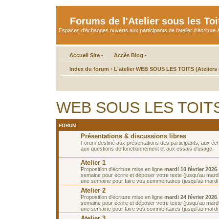
Forums de l'Atelier sous les Toi
Espaces d'échanges ouverts aux participants de l'atelier d'écriture à
Accueil Site
•
Accès Blog
•
Index du forum
‹
L'atelier WEB SOUS LES TOITS (Ateliers d
WEB SOUS LES TOITS de
FORUM
Présentations & discussions libres
Forum destiné aux présentations des participants, aux é
aux questions de fonctionnement et aux essais d'usage.
Atelier 1
Proposition d'écriture mise en ligne
mardi 10 février 2026
semaine pour écrire et déposer votre texte (jusqu'au mardi 
une semaine pour faire vos commentaires (jusqu'au mardi 2
Atelier 2
Proposition d'écriture mise en ligne
mardi 24 février 2026
semaine pour écrire et déposer votre texte (jusqu'au mardi
une semaine pour faire vos commentaires (jusqu'au mardi
Atelier 3