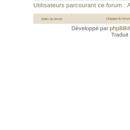
Utilisateurs parcourant ce forum : A
L’équipe du foru
Index du forum
Développé par
phpBB
®
Traduit