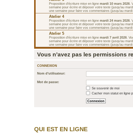
Proposition d'écriture mise en ligne
mardi 10 mars 2026
. 
semaine pour écrire et déposer votre texte (jusqu'au mard
une semaine pour faire vos commentaires (jusqu'au mardi
Atelier 4
Proposition d'écriture mise en ligne
mardi 24 mars 2026
. 
semaine pour écrire et déposer votre texte (jusqu'au mard
une semaine pour faire vos commentaires (jusqu'au mardi 7
Atelier 5
Proposition d'écriture mise en ligne
mardi 7 avril 2026
. Vo
semaine pour écrire et déposer votre texte (jusqu'au mardi 
une semaine pour faire vos commentaires (jusqu'au mardi 2
Vous n’avez pas les permissions req
CONNEXION
Nom d’utilisateur:
Mot de passe:
Se souvenir de moi
Cacher mon statut en ligne p
QUI EST EN LIGNE