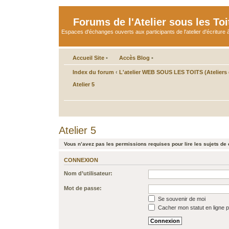
Forums de l'Atelier sous les Toi
Espaces d'échanges ouverts aux participants de l'atelier d'écriture à
Accueil Site
•
Accès Blog
•
Index du forum
‹
L'atelier WEB SOUS LES TOITS (Ateliers d
Atelier 5
Atelier 5
Vous n’avez pas les permissions requises pour lire les sujets de 
CONNEXION
Nom d’utilisateur:
Mot de passe:
Se souvenir de moi
Cacher mon statut en ligne p