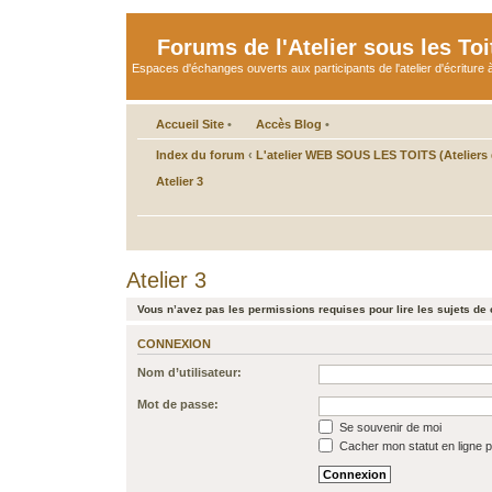
Forums de l'Atelier sous les Toi
Espaces d'échanges ouverts aux participants de l'atelier d'écriture à
Accueil Site
•
Accès Blog
•
Index du forum
‹
L'atelier WEB SOUS LES TOITS (Ateliers d
Atelier 3
Atelier 3
Vous n’avez pas les permissions requises pour lire les sujets de 
CONNEXION
Nom d’utilisateur:
Mot de passe:
Se souvenir de moi
Cacher mon statut en ligne p