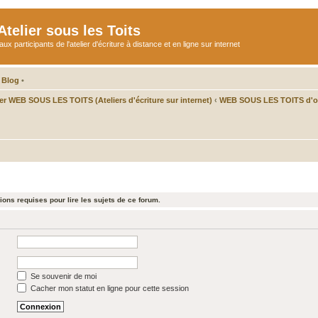
telier sous les Toits
participants de l'atelier d'écriture à distance et en ligne sur internet
 Blog
•
ier WEB SOUS LES TOITS (Ateliers d'écriture sur internet)
‹
WEB SOUS LES TOITS d'oc
ons requises pour lire les sujets de ce forum.
Se souvenir de moi
Cacher mon statut en ligne pour cette session