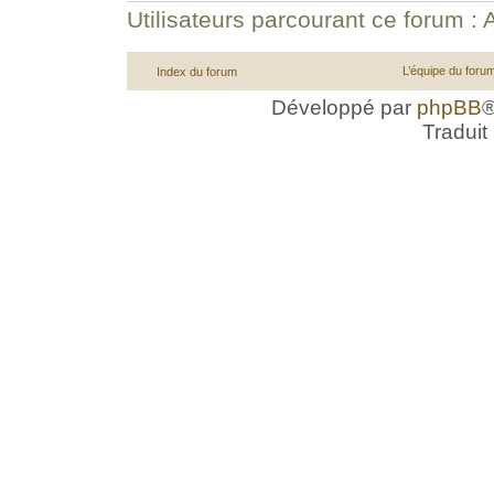
Utilisateurs parcourant ce forum : A
L’équipe du foru
Index du forum
Développé par
phpBB
®
Traduit