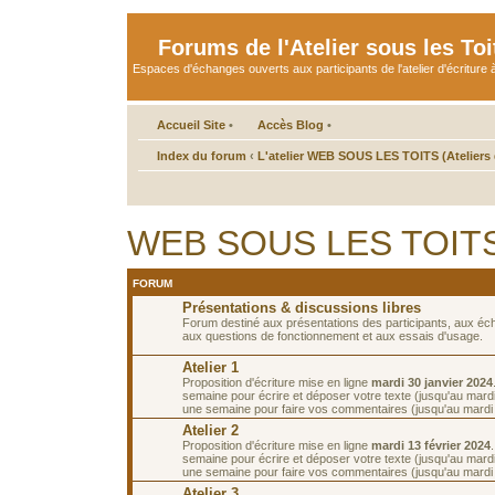
Forums de l'Atelier sous les Toi
Espaces d'échanges ouverts aux participants de l'atelier d'écriture à
Accueil Site
•
Accès Blog
•
Index du forum
‹
L'atelier WEB SOUS LES TOITS (Ateliers d
WEB SOUS LES TOITS d
FORUM
Présentations & discussions libres
Forum destiné aux présentations des participants, aux é
aux questions de fonctionnement et aux essais d'usage.
Atelier 1
Proposition d'écriture mise en ligne
mardi 30 janvier 2024
semaine pour écrire et déposer votre texte (jusqu'au mardi 
une semaine pour faire vos commentaires (jusqu'au mardi 1
Atelier 2
Proposition d'écriture mise en ligne
mardi 13 février 2024
semaine pour écrire et déposer votre texte (jusqu'au mardi 
une semaine pour faire vos commentaires (jusqu'au mardi 2
Atelier 3