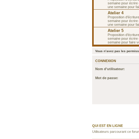
semaine pour écrire 
une semaine pour fa
Atelier 4
Proposition d'écritur
semaine pour écrire 
une semaine pour fa
Atelier 5
Proposition d'écritur
semaine pour écrire e
semaine pour faire v
Vous n’avez pas les permissi
CONNEXION
Nom d’utilisateur:
Mot de passe:
QUI EST EN LIGNE
Utilisateurs parcourant ce forum