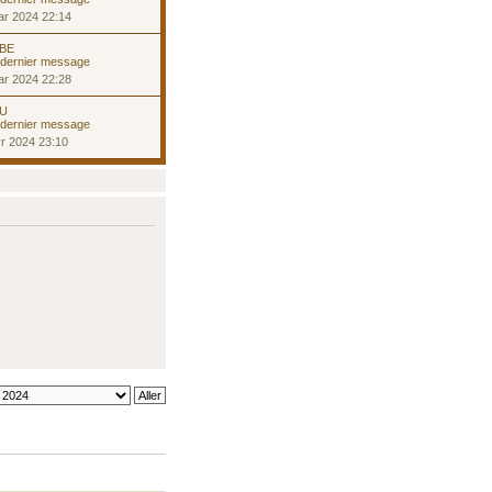
ar 2024 22:14
 BE
ar 2024 22:28
 U
r 2024 23:10