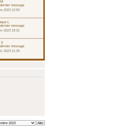
 M
ov 2023 12:50
ique L
ov 2023 19:31
e S
éc 2023 21:29