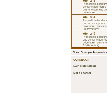
Atelier 3
Proposition d'écritur
semaine pour écrire 
puis une semaine po
novembre).
Atelier 4
Proposition d'écritur
une semaine pour écr
novembre), puis une
28 novembre).
Atelier 5
Proposition d'écritur
une semaine pour écr
décembre), puis une
12 décembre).
Vous n’avez pas les permissi
CONNEXION
Nom d’utilisateur:
Mot de passe: