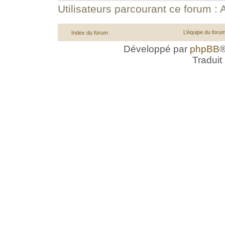
Utilisateurs parcourant ce forum : A
L’équipe du foru
Index du forum
Développé par
phpBB
®
Traduit