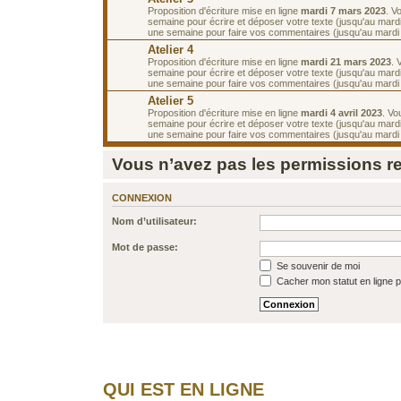
Proposition d'écriture mise en ligne
mardi 7 mars 2023
. V
semaine pour écrire et déposer votre texte (jusqu'au mard
une semaine pour faire vos commentaires (jusqu'au mardi
Atelier 4
Proposition d'écriture mise en ligne
mardi 21 mars 2023
. 
semaine pour écrire et déposer votre texte (jusqu'au mard
une semaine pour faire vos commentaires (jusqu'au mardi 4
Atelier 5
Proposition d'écriture mise en ligne
mardi 4 avril 2023
. Vo
semaine pour écrire et déposer votre texte (jusqu'au mardi 
une semaine pour faire vos commentaires (jusqu'au mardi 1
Vous n’avez pas les permissions req
CONNEXION
Nom d’utilisateur:
Mot de passe:
Se souvenir de moi
Cacher mon statut en ligne p
QUI EST EN LIGNE