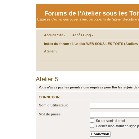
Forums de l'Atelier sous les Toi
Espaces d'échanges ouverts aux participants de l'atelier d'écriture à
Accueil Site
•
Accès Blog
•
Index du forum
‹
L'atelier WEB SOUS LES TOITS (Ateliers d
Atelier 5
Atelier 5
Vous n’avez pas les permissions requises pour lire les sujets de 
CONNEXION
Nom d’utilisateur:
Mot de passe:
Se souvenir de moi
Cacher mon statut en ligne p