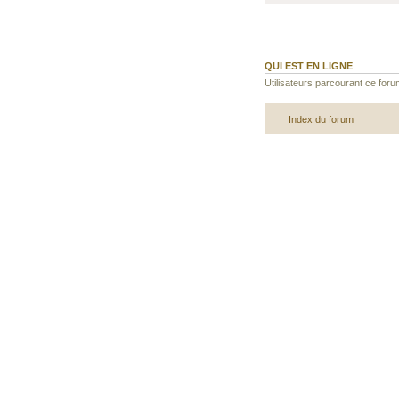
QUI EST EN LIGNE
Utilisateurs parcourant ce forum
Index du forum