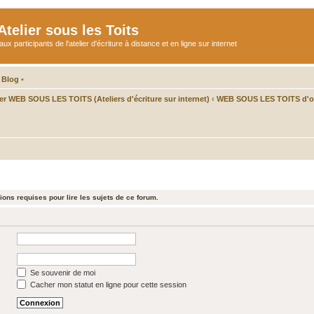
telier sous les Toits
participants de l'atelier d'écriture à distance et en ligne sur internet
 Blog
•
ier WEB SOUS LES TOITS (Ateliers d'écriture sur internet)
‹
WEB SOUS LES TOITS d'oc
ons requises pour lire les sujets de ce forum.
Se souvenir de moi
Cacher mon statut en ligne pour cette session