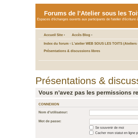
Forums de l'Atelier sous les Toi
Espaces d'échanges ouverts aux participants de l'atelier d'écriture à
Accueil Site
•
Accès Blog
•
Index du forum
‹
L'atelier WEB SOUS LES TOITS (Ateliers d
Présentations & discussions libres
Présentations & discuss
Vous n’avez pas les permissions req
CONNEXION
Nom d’utilisateur:
Mot de passe:
Se souvenir de moi
Cacher mon statut en ligne p