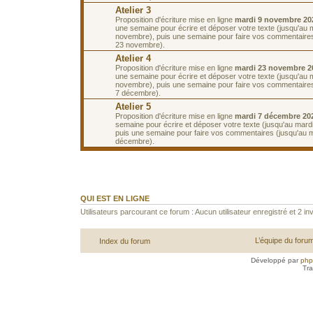
Atelier 3
Proposition d'écriture mise en ligne
mardi 9 novembre 20
une semaine pour écrire et déposer votre texte (jusqu'au 
novembre), puis une semaine pour faire vos commentaires
23 novembre).
Atelier 4
Proposition d'écriture mise en ligne
mardi 23 novembre 2
une semaine pour écrire et déposer votre texte (jusqu'au 
novembre), puis une semaine pour faire vos commentaires
7 décembre).
Atelier 5
Proposition d'écriture mise en ligne
mardi 7 décembre 20
semaine pour écrire et déposer votre texte (jusqu'au mar
puis une semaine pour faire vos commentaires (jusqu'au 
décembre).
QUI EST EN LIGNE
Utilisateurs parcourant ce forum : Aucun utilisateur enregistré et 2 inv
L’équipe du foru
Index du forum
Développé par
ph
Tra