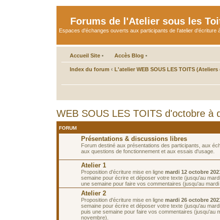
Forums de l'Atelier sous les Toi
Espaces d'échanges ouverts aux participants de l'atelier d'écriture à
Accueil Site
•
Accès Blog
•
Index du forum
‹
L'atelier WEB SOUS LES TOITS (Ateliers d
WEB SOUS LES TOITS d'octobre à 
FORUM
Présentations & discussions libres
Forum destiné aux présentations des participants, aux é
aux questions de fonctionnement et aux essais d'usage.
Atelier 1
Proposition d'écriture mise en ligne
mardi 12 octobre 202
semaine pour écrire et déposer votre texte (jusqu'au mardi
une semaine pour faire vos commentaires (jusqu'au mardi 
Atelier 2
Proposition d'écriture mise en ligne
mardi 26 octobre 202
semaine pour écrire et déposer votre texte (jusqu'au mard
puis une semaine pour faire vos commentaires (jusqu'au m
novembre).