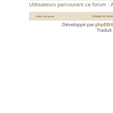
Utilisateurs parcourant ce forum : A
L’équipe du foru
Index du forum
Développé par
phpBB
®
Traduit