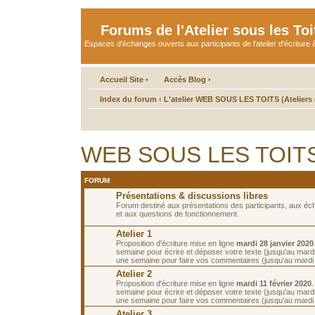
Forums de l'Atelier sous les Toi
Espaces d'échanges ouverts aux participants de l'atelier d'écriture à
Accueil Site
•
Accès Blog
•
Index du forum
‹
L'atelier WEB SOUS LES TOITS (Ateliers d
WEB SOUS LES TOITS d
FORUM
Présentations & discussions libres
Forum destiné aux présentations des participants, aux é
et aux questions de fonctionnement.
Atelier 1
Proposition d'écriture mise en ligne
mardi 28 janvier 2020
semaine pour écrire et déposer votre texte (jusqu'au mardi 
une semaine pour faire vos commentaires (jusqu'au mardi 1
Atelier 2
Proposition d'écriture mise en ligne
mardi 11 février 2020
semaine pour écrire et déposer votre texte (jusqu'au mardi 
une semaine pour faire vos commentaires (jusqu'au mardi 2
Atelier 3