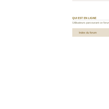
QUI EST EN LIGNE
Utilisateurs parcourant ce forum
Index du forum