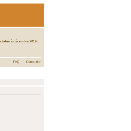
tobre à décembre 2019
‹
FAQ
Connexion