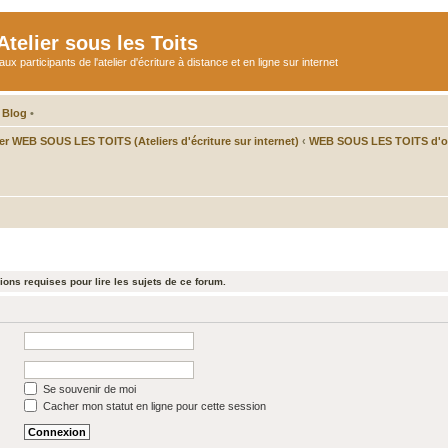
telier sous les Toits
participants de l'atelier d'écriture à distance et en ligne sur internet
 Blog
•
ier WEB SOUS LES TOITS (Ateliers d'écriture sur internet)
‹
WEB SOUS LES TOITS d'oc
ons requises pour lire les sujets de ce forum.
Se souvenir de moi
Cacher mon statut en ligne pour cette session