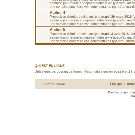
semaine pour écrire et déposer votre texte (jusqu'au mard
une semaine pour faire vos commentaires (jusqu'au mardi
Atelier 4
Proposition d'écriture mise en ligne
mardi 20 mars 2018
. 
semaine pour écrire et déposer votre texte (jusqu'au mard
une semaine pour faire vos commentaires (jusqu'au mardi 3
Atelier 5
Proposition d'écriture mise en ligne
mardi 3 avril 2018
. Vo
semaine pour écrire et déposer votre texte (jusqu'au mardi 
une semaine pour faire vos commentaires (jusqu'au mardi 1
QUI EST EN LIGNE
Utilisateurs parcourant ce forum : Aucun utilisateur enregistré et 2 inv
L’équipe du foru
Index du forum
Développé par
ph
Tra