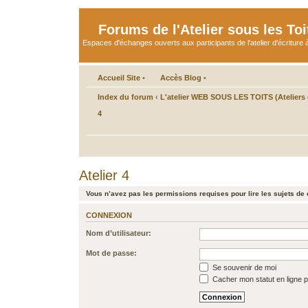
Forums de l'Atelier sous les Toi
Espaces d'échanges ouverts aux participants de l'atelier d'écriture à
Accueil Site
•
Accès Blog
•
Index du forum
‹
L'atelier WEB SOUS LES TOITS (Ateliers d
4
Atelier 4
Vous n’avez pas les permissions requises pour lire les sujets de 
CONNEXION
Nom d’utilisateur:
Mot de passe:
Se souvenir de moi
Cacher mon statut en ligne p