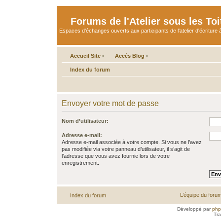
Forums de l'Atelier sous les Toi
Espaces d'échanges ouverts aux participants de l'atelier d'écriture à
Accueil Site
•
Accès Blog
•
Index du forum
Envoyer votre mot de passe
Nom d’utilisateur:
Adresse e-mail:
Adresse e-mail associée à votre compte. Si vous ne l’avez
pas modifiée via votre panneau d’utilisateur, il s’agit de
l’adresse que vous avez fournie lors de votre
enregistrement.
L’équipe du foru
Index du forum
Développé par
ph
Tra