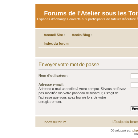
Forums de l'Atelier sous les Toi
Espaces d'échanges ouverts aux participants de l'atelier d'écriture à
Accueil Site
•
Accès Blog
•
Index du forum
Envoyer votre mot de passe
Nom d’utilisateur:
Adresse e-mail:
Adresse e-mail associée à votre compte. Si vous ne l’avez
pas modifiée via votre panneau d’utilisateur, il s’agit de
l’adresse que vous avez fournie lors de votre
enregistrement.
L’équipe du foru
Index du forum
Développé par
ph
Tra