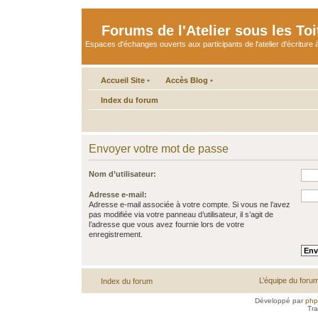
Forums de l'Atelier sous les Toi
Espaces d'échanges ouverts aux participants de l'atelier d'écriture à
Accueil Site
•
Accès Blog
•
Index du forum
Envoyer votre mot de passe
Nom d’utilisateur:
Adresse e-mail:
Adresse e-mail associée à votre compte. Si vous ne l’avez
pas modifiée via votre panneau d’utilisateur, il s’agit de
l’adresse que vous avez fournie lors de votre
enregistrement.
L’équipe du foru
Index du forum
Développé par
ph
Tra