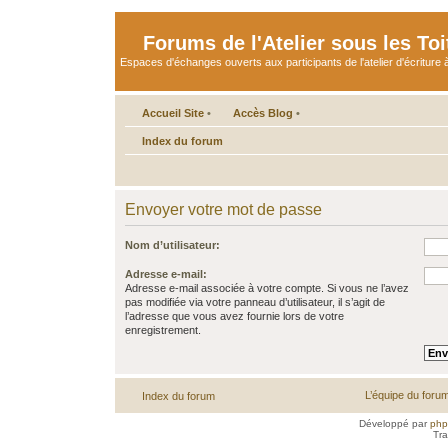
Forums de l'Atelier sous les Toi
Espaces d'échanges ouverts aux participants de l'atelier d'écriture à
Accueil Site
•
Accès Blog
•
Index du forum
Envoyer votre mot de passe
Nom d’utilisateur:
Adresse e-mail:
Adresse e-mail associée à votre compte. Si vous ne l’avez
pas modifiée via votre panneau d’utilisateur, il s’agit de
l’adresse que vous avez fournie lors de votre
enregistrement.
L’équipe du foru
Index du forum
Développé par
ph
Tra