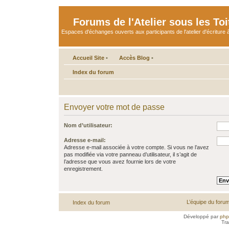
Forums de l'Atelier sous les Toi
Espaces d'échanges ouverts aux participants de l'atelier d'écriture à
Accueil Site
•
Accès Blog
•
Index du forum
Envoyer votre mot de passe
Nom d’utilisateur:
Adresse e-mail:
Adresse e-mail associée à votre compte. Si vous ne l’avez
pas modifiée via votre panneau d’utilisateur, il s’agit de
l’adresse que vous avez fournie lors de votre
enregistrement.
L’équipe du foru
Index du forum
Développé par
ph
Tra