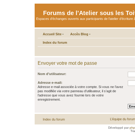
Forums de l'Atelier sous les Toi
Espaces d'échanges ouverts aux participants de l'atelier d'écriture à
Accueil Site
•
Accès Blog
•
Index du forum
Envoyer votre mot de passe
Nom d’utilisateur:
Adresse e-mail:
Adresse e-mail associée à votre compte. Si vous ne l’avez
pas modifiée via votre panneau d’utilisateur, il s’agit de
l’adresse que vous avez fournie lors de votre
enregistrement.
L’équipe du foru
Index du forum
Développé par
ph
Tra