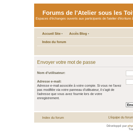
Forums de l'Atelier sous les Toi
Espaces d'échanges ouverts aux participants de l'atelier d'écriture à
Accueil Site
•
Accès Blog
•
Index du forum
Envoyer votre mot de passe
Nom d’utilisateur:
Adresse e-mail:
Adresse e-mail associée à votre compte. Si vous ne l’avez
pas modifiée via votre panneau d’utilisateur, il s’agit de
l’adresse que vous avez fournie lors de votre
enregistrement.
L’équipe du foru
Index du forum
Développé par
ph
Tra