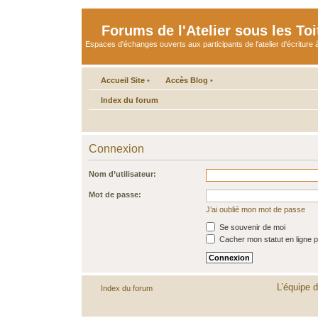
Forums de l'Atelier sous les Toi
Espaces d'échanges ouverts aux participants de l'atelier d'écriture à
Accueil Site
•
Accès Blog
•
Index du forum
Connexion
Nom d’utilisateur:
Mot de passe:
J’ai oublié mon mot de passe
Se souvenir de moi
Cacher mon statut en ligne p
L’équipe 
Index du forum