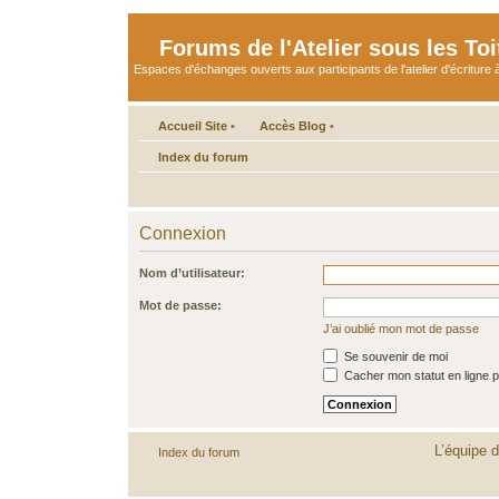
Forums de l'Atelier sous les Toi
Espaces d'échanges ouverts aux participants de l'atelier d'écriture à
Accueil Site
•
Accès Blog
•
Index du forum
Connexion
Nom d’utilisateur:
Mot de passe:
J’ai oublié mon mot de passe
Se souvenir de moi
Cacher mon statut en ligne p
L’équipe 
Index du forum