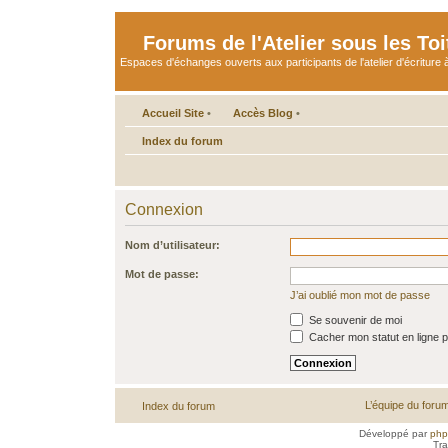
Forums de l'Atelier sous les Toi
Espaces d'échanges ouverts aux participants de l'atelier d'écriture à
Accueil Site
•
Accès Blog
•
Index du forum
Connexion
Nom d’utilisateur:
Mot de passe:
J’ai oublié mon mot de passe
Se souvenir de moi
Cacher mon statut en ligne p
L’équipe du foru
Index du forum
Développé par
ph
Tra