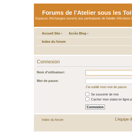
Forums de l'Atelier sous les Toi
Espaces d'échanges ouverts aux participants de l'atelier d'écriture à
Accueil Site
•
Accès Blog
•
Index du forum
Connexion
Nom d’utilisateur:
Mot de passe:
J’ai oublié mon mot de passe
Se souvenir de moi
Cacher mon statut en ligne p
L’équipe 
Index du forum