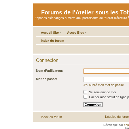
Forums de l'Atelier sous les Toi
Espaces d'échanges ouverts aux participants de l'atelier d'écriture à
Accueil Site
•
Accès Blog
•
Index du forum
Connexion
Nom d’utilisateur:
Mot de passe:
J’ai oublié mon mot de passe
Se souvenir de moi
Cacher mon statut en ligne p
L’équipe du foru
Index du forum
Développé par
ph
Tra