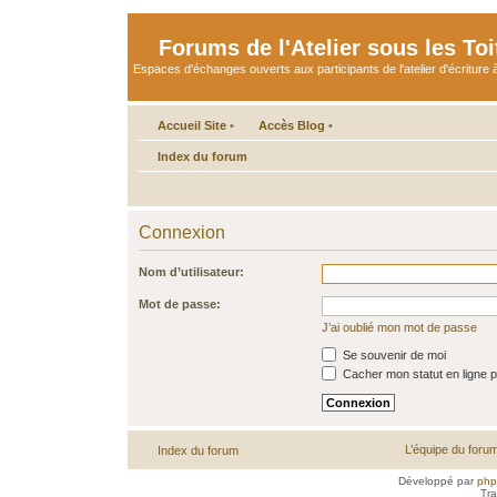
Forums de l'Atelier sous les Toi
Espaces d'échanges ouverts aux participants de l'atelier d'écriture à
Accueil Site
•
Accès Blog
•
Index du forum
Connexion
Nom d’utilisateur:
Mot de passe:
J’ai oublié mon mot de passe
Se souvenir de moi
Cacher mon statut en ligne p
L’équipe du foru
Index du forum
Développé par
ph
Tra