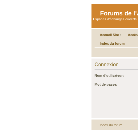
Forums de l'A
Espaces d'échanges ouverts aux 
Accueil Site
•
Accès
Index du forum
Connexion
Nom d’utilisateur:
Mot de passe:
Index du forum