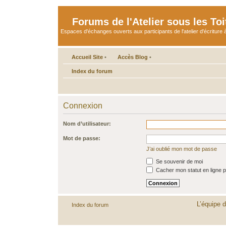
Forums de l'Atelier sous les Toi
Espaces d'échanges ouverts aux participants de l'atelier d'écriture à
Accueil Site
•
Accès Blog
•
Index du forum
Connexion
Nom d’utilisateur:
Mot de passe:
J’ai oublié mon mot de passe
Se souvenir de moi
Cacher mon statut en ligne p
L’équipe 
Index du forum