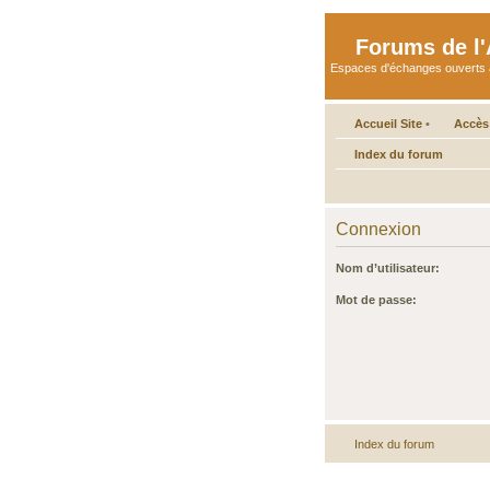
Forums de l'A
Espaces d'échanges ouverts aux 
Accueil Site
•
Accès
Index du forum
Connexion
Nom d’utilisateur:
Mot de passe:
Index du forum