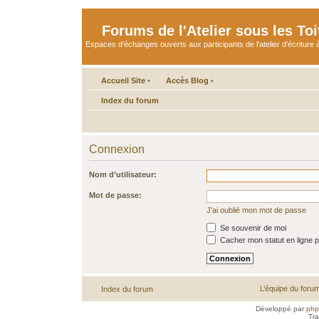
Forums de l'Atelier sous les Toi
Espaces d'échanges ouverts aux participants de l'atelier d'écriture à
Accueil Site
•
Accès Blog
•
Index du forum
Connexion
Nom d’utilisateur:
Mot de passe:
J’ai oublié mon mot de passe
Se souvenir de moi
Cacher mon statut en ligne p
L’équipe du foru
Index du forum
Développé par
ph
Tra