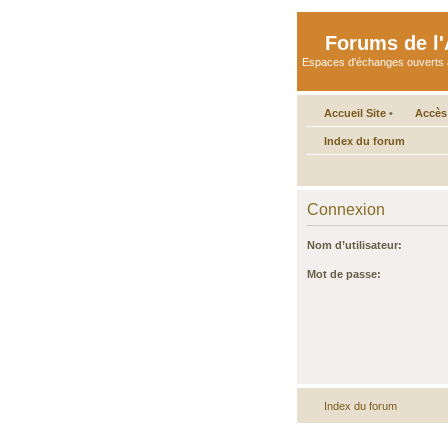
Forums de l'A
Espaces d'échanges ouverts aux 
Accueil Site
•
Accès
Index du forum
Connexion
Nom d’utilisateur:
Mot de passe:
Index du forum