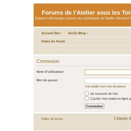
Forums de l'Atelier sous les Toi
Espaces d'échanges ouverts aux participants de l'atelier d'écriture à
Accueil Site
•
Accès Blog
•
Index du forum
Connexion
Nom d’utilisateur:
Mot de passe:
J’ai oublié mon mot de passe
Se souvenir de moi
Cacher mon statut en ligne p
L’équipe 
Index du forum