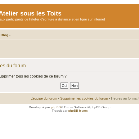
telier sous les Toits
participants de l'atelier d'écriture à distance et en ligne sur internet
 Blog
•
ies du forum
supprimer tous les cookies de ce forum ?
L’équipe du forum
•
Supprimer les cookies du forum
• Heures au format 
Développé par
phpBB
® Forum Software © phpBB Group
Traduit par
phpBB-fr.com