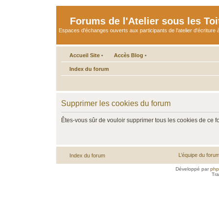
Forums de l'Atelier sous les Toi
Espaces d'échanges ouverts aux participants de l'atelier d'écriture à
Accueil Site
•
Accès Blog
•
Index du forum
Supprimer les cookies du forum
Êtes-vous sûr de vouloir supprimer tous les cookies de ce 
L’équipe du foru
Index du forum
Développé par
ph
Tra