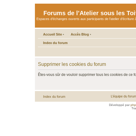
Forums de l'Atelier sous les Toi
Espaces d'échanges ouverts aux participants de l'atelier d'écriture à
Accueil Site
•
Accès Blog
•
Index du forum
Supprimer les cookies du forum
Êtes-vous sûr de vouloir supprimer tous les cookies de ce 
L’équipe du foru
Index du forum
Développé par
ph
Tra